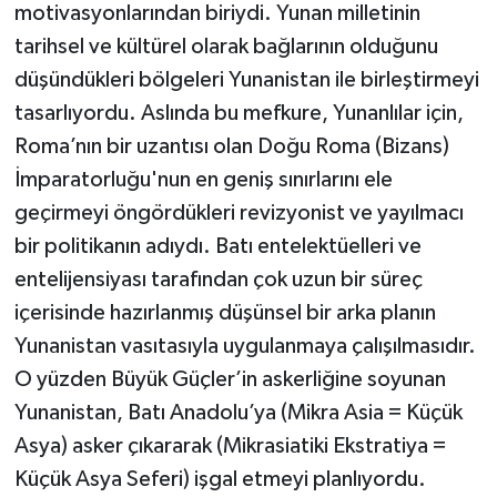
motivasyonlarından biriydi. Yunan milletinin
tarihsel ve kültürel olarak bağlarının olduğunu
düşündükleri bölgeleri Yunanistan ile birleştirmeyi
tasarlıyordu. Aslında bu mefkure, Yunanlılar için,
Roma’nın bir uzantısı olan Doğu Roma (Bizans)
İmparatorluğu'nun en geniş sınırlarını ele
geçirmeyi öngördükleri revizyonist ve yayılmacı
bir politikanın adıydı. Batı entelektüelleri ve
entelijensiyası tarafından çok uzun bir süreç
içerisinde hazırlanmış düşünsel bir arka planın
Yunanistan vasıtasıyla uygulanmaya çalışılmasıdır.
O yüzden Büyük Güçler’in askerliğine soyunan
Yunanistan, Batı Anadolu’ya (Mikra Asia = Küçük
Asya) asker çıkararak (Mikrasiatiki Ekstratiya =
Küçük Asya Seferi) işgal etmeyi planlıyordu.