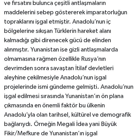
ve fırsatını bulunca çeşitli antlaşmaların
maddelerini sebep göstererek imparatorluğun
topraklarını işgal etmiştir. Anadolu’nun iç
bölgelerine sıkışan Türklerin hareket alanı
kalmadığı gibi direnecek gücü de elinden
alınmıştır. Yunanistan ise gizli antlaşmalarda
olmamasına rağmen özellikle Rusya’nın
devrimden sonra savaştan İtilaf devletleri
aleyhine çekilmesiyle Anadolu’nun işgal
projelerinde ismi gündeme gelmişti. Anadolu’nun
işgal edilmesi sırasında Yunanistan’ın ön plana
çıkmasında en önemli faktör bu ülkenin
Anadolu’yla olan tarihsel, kültürel ve demografik
bağlarıydı. Örneğin Megali İdea yani Büyük
Fikir/Mefkure de Yunanistan’ın işgal