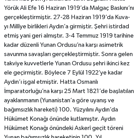
Yörük Ali Efe 16 Haziran 1919’da Malgaç Baskını’nı
gerçekleştirmiştir. 27-28 Haziran 1919’da Kuva-
yı Millîye birlikleri Aydın’a girmiştir. Şehri istirdad
etmiş yani geri almıştır. 3-4 Temmuz 1919 tarihine
kadar düzenli Yunan Ordusu’na karşı asimetrik
savunma savaşları gerçekleştirmiştir. Sonra gelen
takviye kuvvetlerle Yunan Ordusu şehri ikinci kez
ele geçirmiştir. Böylece 7 Eylül 1922’ye kadar
Aydın’ı işgal etmiştir. Hatta Osmanlı
İmparatorluğu’na karşı 25 Mart 1821’de başlatılan
ayaklanmanın (Yunanistan’a göre uyanış ve
bağımsızlık hareketi) 100. Yüzyılını Aydın’da
Hükümet Konağı önünde kutlamıştır. Aydın
Hükümet Konağı önündeki Askerî geçit töreni
Yunan bağımsızlık hareketinin 100. Yıl