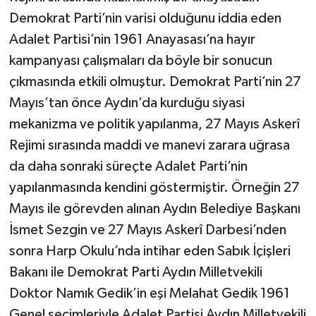
Demokrat Parti’nin varisi olduğunu iddia eden
Adalet Partisi’nin 1961 Anayasası’na hayır
kampanyası çalışmaları da böyle bir sonucun
çıkmasında etkili olmuştur. Demokrat Parti’nin 27
Mayıs’tan önce Aydın’da kurduğu siyasi
mekanizma ve politik yapılanma, 27 Mayıs Askerî
Rejimi sırasında maddi ve manevi zarara uğrasa
da daha sonraki süreçte Adalet Parti’nin
yapılanmasında kendini göstermiştir. Örneğin 27
Mayıs ile görevden alınan Aydın Belediye Başkanı
İsmet Sezgin ve 27 Mayıs Askerî Darbesi’nden
sonra Harp Okulu’nda intihar eden Sabık İçişleri
Bakanı ile Demokrat Parti Aydın Milletvekili
Doktor Namık Gedik’in eşi Melahat Gedik 1961
Genel seçimleriyle Adalet Partisi Aydın Milletvekili