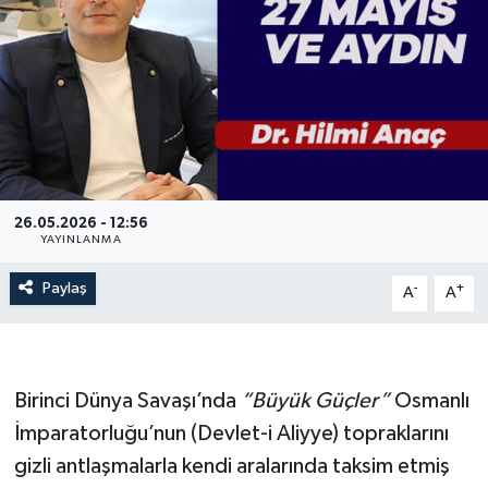
26.05.2026 - 12:56
YAYINLANMA
Paylaş
-
+
A
A
Birinci Dünya Savaşı’nda
“Büyük Güçler”
Osmanlı
İmparatorluğu’nun (Devlet-i Aliyye) topraklarını
gizli antlaşmalarla kendi aralarında taksim etmiş