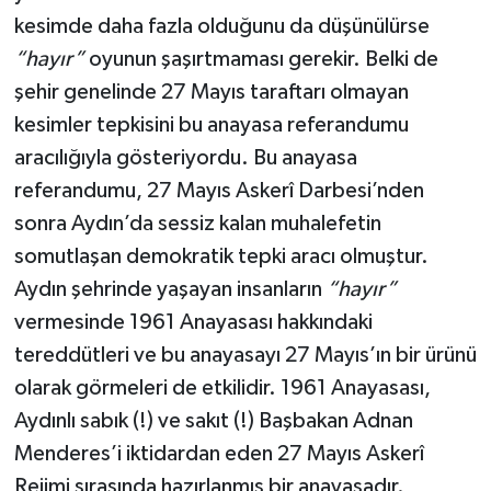
kesimde daha fazla olduğunu da düşünülürse
“hayır”
oyunun şaşırtmaması gerekir. Belki de
şehir genelinde 27 Mayıs taraftarı olmayan
kesimler tepkisini bu anayasa referandumu
aracılığıyla gösteriyordu. Bu anayasa
referandumu, 27 Mayıs Askerî Darbesi’nden
sonra Aydın’da sessiz kalan muhalefetin
somutlaşan demokratik tepki aracı olmuştur.
Aydın şehrinde yaşayan insanların
“hayır”
vermesinde 1961 Anayasası hakkındaki
tereddütleri ve bu anayasayı 27 Mayıs’ın bir ürünü
olarak görmeleri de etkilidir. 1961 Anayasası,
Aydınlı sabık (!) ve sakıt (!) Başbakan Adnan
Menderes’i iktidardan eden 27 Mayıs Askerî
Rejimi sırasında hazırlanmış bir anayasadır.