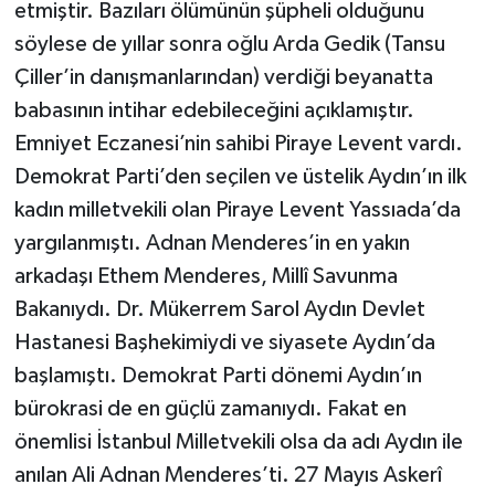
etmiştir. Bazıları ölümünün şüpheli olduğunu
söylese de yıllar sonra oğlu Arda Gedik (Tansu
Çiller’in danışmanlarından) verdiği beyanatta
babasının intihar edebileceğini açıklamıştır.
Emniyet Eczanesi’nin sahibi Piraye Levent vardı.
Demokrat Parti’den seçilen ve üstelik Aydın’ın ilk
kadın milletvekili olan Piraye Levent Yassıada’da
yargılanmıştı. Adnan Menderes’in en yakın
arkadaşı Ethem Menderes, Millî Savunma
Bakanıydı. Dr. Mükerrem Sarol Aydın Devlet
Hastanesi Başhekimiydi ve siyasete Aydın’da
başlamıştı. Demokrat Parti dönemi Aydın’ın
bürokrasi de en güçlü zamanıydı. Fakat en
önemlisi İstanbul Milletvekili olsa da adı Aydın ile
anılan Ali Adnan Menderes’ti. 27 Mayıs Askerî