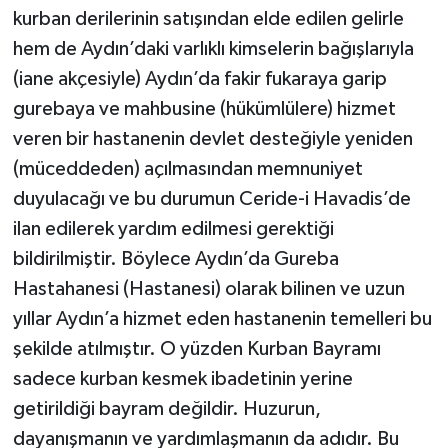
kurban derilerinin satışından elde edilen gelirle
hem de Aydın’daki varlıklı kimselerin bağışlarıyla
(iane akçesiyle) Aydın’da fakir fukaraya garip
gurebaya ve mahbusine (hükümlülere) hizmet
veren bir hastanenin devlet desteğiyle yeniden
(müceddeden) açılmasından memnuniyet
duyulacağı ve bu durumun Ceride-i Havadis’de
ilan edilerek yardım edilmesi gerektiği
bildirilmiştir. Böylece Aydın’da Gureba
Hastahanesi (Hastanesi) olarak bilinen ve uzun
yıllar Aydın’a hizmet eden hastanenin temelleri bu
şekilde atılmıştır. O yüzden Kurban Bayramı
sadece kurban kesmek ibadetinin yerine
getirildiği bayram değildir. Huzurun,
dayanışmanın ve yardımlaşmanın da adıdır. Bu