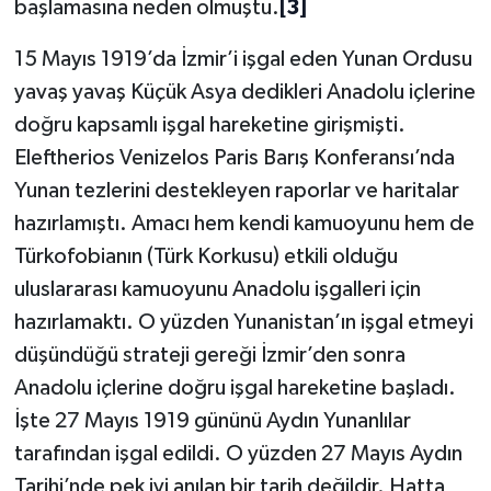
başlamasına neden olmuştu.
[3]
15 Mayıs 1919’da İzmir’i işgal eden Yunan Ordusu
yavaş yavaş Küçük Asya dedikleri Anadolu içlerine
doğru kapsamlı işgal hareketine girişmişti.
Eleftherios Venizelos Paris Barış Konferansı’nda
Yunan tezlerini destekleyen raporlar ve haritalar
hazırlamıştı. Amacı hem kendi kamuoyunu hem de
Türkofobianın (Türk Korkusu) etkili olduğu
uluslararası kamuoyunu Anadolu işgalleri için
hazırlamaktı. O yüzden Yunanistan’ın işgal etmeyi
düşündüğü strateji gereği İzmir’den sonra
Anadolu içlerine doğru işgal hareketine başladı.
İşte 27 Mayıs 1919 gününü Aydın Yunanlılar
tarafından işgal edildi. O yüzden 27 Mayıs Aydın
Tarihi’nde pek iyi anılan bir tarih değildir. Hatta