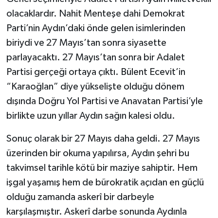
olacaklardır. Nahit Menteşe dahi Demokrat
Parti’nin Aydın’daki önde gelen isimlerinden
biriydi ve 27 Mayıs’tan sonra siyasette
parlayacaktı. 27 Mayıs’tan sonra bir Adalet
Partisi gerçeği ortaya çıktı. Bülent Ecevit’in
“Karaoğlan” diye yükselişte olduğu dönem
dışında Doğru Yol Partisi ve Anavatan Partisi’yle
birlikte uzun yıllar Aydın sağın kalesi oldu.
Sonuç olarak bir 27 Mayıs daha geldi. 27 Mayıs
üzerinden bir okuma yapılırsa, Aydın şehri bu
takvimsel tarihle kötü bir maziye sahiptir. Hem
işgal yaşamış hem de bürokratik açıdan en güçlü
olduğu zamanda askerî bir darbeyle
karşılaşmıştır. Askerî darbe sonunda Aydınla