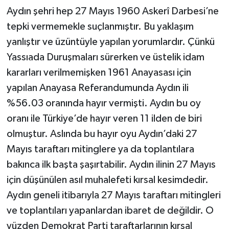
Aydın şehri hep 27 Mayıs 1960 Askerî Darbesi’ne
tepki vermemekle suçlanmıştır. Bu yaklaşım
yanlıştır ve üzüntüyle yapılan yorumlardır. Çünkü
Yassıada Duruşmaları sürerken ve üstelik idam
kararları verilmemişken 1961 Anayasası için
yapılan Anayasa Referandumunda Aydın ili
%56.03 oranında hayır vermişti. Aydın bu oy
oranı ile Türkiye’de hayır veren 11 ilden de biri
olmuştur. Aslında bu hayır oyu Aydın’daki 27
Mayıs taraftarı mitinglere ya da toplantılara
bakınca ilk başta şaşırtabilir. Aydın ilinin 27 Mayıs
için düşünülen asıl muhalefeti kırsal kesimdedir.
Aydın geneli itibarıyla 27 Mayıs taraftarı mitingleri
ve toplantıları yapanlardan ibaret de değildir. O
yüzden Demokrat Parti taraftarlarının kırsal