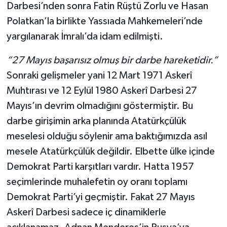
Darbesi’nden sonra Fatin Rüştü Zorlu ve Hasan
Polatkan’la birlikte Yassıada Mahkemeleri’nde
yargılanarak İmralı’da idam edilmişti.
“27 Mayıs başarısız olmuş bir darbe hareketidir.”
Sonraki gelişmeler yani 12 Mart 1971 Askerî
Muhtırası ve 12 Eylül 1980 Askerî Darbesi 27
Mayıs’ın devrim olmadığını göstermiştir. Bu
darbe girişimin arka planında Atatürkçülük
meselesi olduğu söylenir ama baktığımızda asıl
mesele Atatürkçülük değildir. Elbette ülke içinde
Demokrat Parti karşıtları vardır. Hatta 1957
seçimlerinde muhalefetin oy oranı toplamı
Demokrat Parti’yi geçmiştir. Fakat 27 Mayıs
Askerî Darbesi sadece iç dinamiklerle