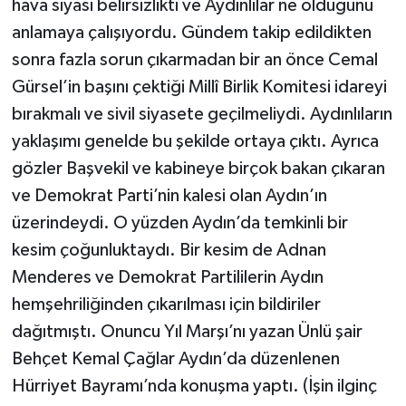
hava siyasi belirsizlikti ve Aydınlılar ne olduğunu
anlamaya çalışıyordu. Gündem takip edildikten
sonra fazla sorun çıkarmadan bir an önce Cemal
Gürsel’in başını çektiği Millî Birlik Komitesi idareyi
bırakmalı ve sivil siyasete geçilmeliydi. Aydınlıların
yaklaşımı genelde bu şekilde ortaya çıktı. Ayrıca
gözler Başvekil ve kabineye birçok bakan çıkaran
ve Demokrat Parti’nin kalesi olan Aydın’ın
üzerindeydi. O yüzden Aydın’da temkinli bir
kesim çoğunluktaydı. Bir kesim de Adnan
Menderes ve Demokrat Partililerin Aydın
hemşehriliğinden çıkarılması için bildiriler
dağıtmıştı. Onuncu Yıl Marşı’nı yazan Ünlü şair
Behçet Kemal Çağlar Aydın’da düzenlenen
Hürriyet Bayramı’nda konuşma yaptı. (İşin ilginç