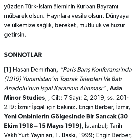
yüzden Türk-İslam âleminin Kurban Bayramı
mübarek olsun. Hayırlara vesile olsun. Dünyaya
ve ülkemize sağlık, bereket, mutluluk ve huzur
getirsin.
SONNOTLAR
[1]
Hasan Demirhan
,
“Paris Barış Konferansı’nda
(1919) Yunanistan’ın Toprak Talepleri Ve Batı
Anadolu’nun İşgal Kararının Alınması” ,
Asia
Minor Studies
, , Cilt: 7 Sayı: 2, 2019, ss. 201-
219; İzmir İşgali için bakınız. Engin Berber, İzmir,
Yeni Onbinlerin Gölgesinde Bir Sancak (30
Ekim 1918 – 15 Mayıs 1919)
, İstanbul; Tarih
Vakfı Yurt Yayınları, 1. Baskı, 1999; Engin Berber,