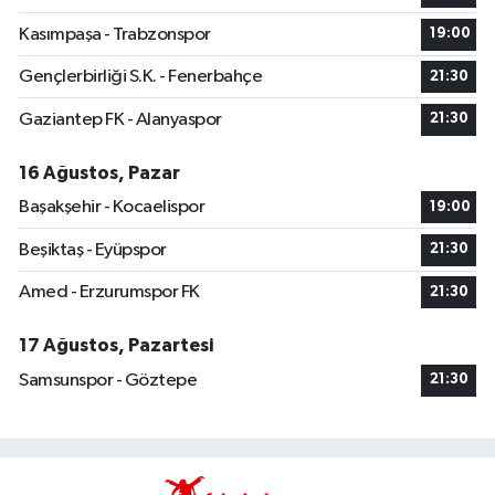
Kasımpaşa - Trabzonspor
19:00
Gençlerbirliği S.K. - Fenerbahçe
21:30
Gaziantep FK - Alanyaspor
21:30
16 Ağustos, Pazar
Başakşehir - Kocaelispor
19:00
Beşiktaş - Eyüpspor
21:30
Amed - Erzurumspor FK
21:30
17 Ağustos, Pazartesi
Samsunspor - Göztepe
21:30