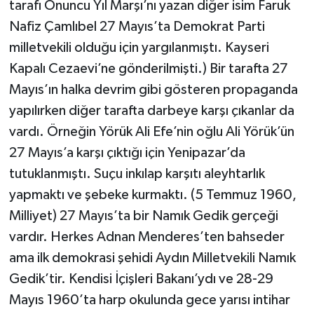
tarafı Onuncu Yıl Marşı’nı yazan diğer isim Faruk
Nafiz Çamlıbel 27 Mayıs’ta Demokrat Parti
milletvekili olduğu için yargılanmıştı. Kayseri
Kapalı Cezaevi’ne gönderilmişti.) Bir tarafta 27
Mayıs’ın halka devrim gibi gösteren propaganda
yapılırken diğer tarafta darbeye karşı çıkanlar da
vardı. Örneğin Yörük Ali Efe’nin oğlu Ali Yörük’ün
27 Mayıs’a karşı çıktığı için Yenipazar’da
tutuklanmıştı. Suçu inkılap karşıtı aleyhtarlık
yapmaktı ve şebeke kurmaktı. (5 Temmuz 1960,
Milliyet) 27 Mayıs’ta bir Namık Gedik gerçeği
vardır. Herkes Adnan Menderes’ten bahseder
ama ilk demokrasi şehidi Aydın Milletvekili Namık
Gedik’tir. Kendisi İçişleri Bakanı’ydı ve 28-29
Mayıs 1960’ta harp okulunda gece yarısı intihar