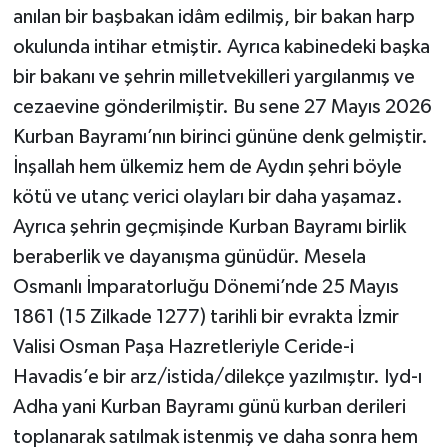
anılan bir başbakan idâm edilmiş, bir bakan harp
okulunda intihar etmiştir. Ayrıca kabinedeki başka
bir bakanı ve şehrin milletvekilleri yargılanmış ve
cezaevine gönderilmiştir. Bu sene 27 Mayıs 2026
Kurban Bayramı’nın birinci gününe denk gelmiştir.
İnşallah hem ülkemiz hem de Aydın şehri böyle
kötü ve utanç verici olayları bir daha yaşamaz.
Ayrıca şehrin geçmişinde Kurban Bayramı birlik
beraberlik ve dayanışma günüdür. Mesela
Osmanlı İmparatorluğu Dönemi’nde 25 Mayıs
1861 (15 Zilkade 1277) tarihli bir evrakta İzmir
Valisi Osman Paşa Hazretleriyle Ceride-i
Havadis’e bir arz/istida/dilekçe yazılmıştır. Iyd-ı
Adha yani Kurban Bayramı günü kurban derileri
toplanarak satılmak istenmiş ve daha sonra hem