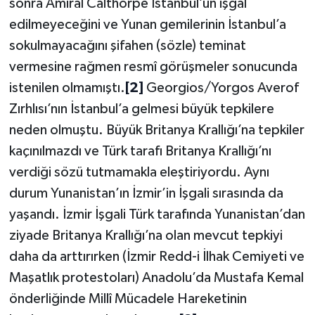
sonra Amiral Calthorpe İstanbul’un işgal
edilmeyeceğini ve Yunan gemilerinin İstanbul’a
sokulmayacağını şifahen (sözle) teminat
vermesine rağmen resmî görüşmeler sonucunda
istenilen olmamıştı.
[2]
Georgios/Yorgos Averof
Zırhlısı’nın İstanbul’a gelmesi büyük tepkilere
neden olmuştu. Büyük Britanya Krallığı’na tepkiler
kaçınılmazdı ve Türk tarafı Britanya Krallığı’nı
verdiği sözü tutmamakla eleştiriyordu. Aynı
durum Yunanistan’ın İzmir’in İşgali sırasında da
yaşandı. İzmir İşgali Türk tarafında Yunanistan’dan
ziyade Britanya Krallığı’na olan mevcut tepkiyi
daha da arttırırken (İzmir Redd-i İlhak Cemiyeti ve
Maşatlık protestoları) Anadolu’da Mustafa Kemal
önderliğinde Millî Mücadele Hareketinin