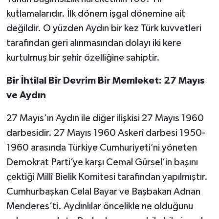
kutlamalarıdır. İlk dönem işgal dönemine ait
değildir. O yüzden Aydın bir kez Türk kuvvetleri
tarafından geri alınmasından dolayı iki kere
kurtulmuş bir şehir özelliğine sahiptir.
Bir İhtilal Bir Devrim Bir Memleket: 27 Mayıs
ve Aydın
27 Mayıs’ın Aydın ile diğer ilişkisi 27 Mayıs 1960
darbesidir. 27 Mayıs 1960 Askerî darbesi 1950-
1960 arasında Türkiye Cumhuriyeti’ni yöneten
Demokrat Parti’ye karşı Cemal Gürsel’in başını
çektiği Millî Bielik Komitesi tarafından yapılmıştır.
Cumhurbaşkan Celal Bayar ve Başbakan Adnan
Menderes’ti. Aydınlılar öncelikle ne olduğunu