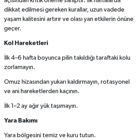
açısından kritik öneme sahiptir. İlk haftalarda
dikkat edilmesi gereken kurallar, uzun vadede
yaşam kalitesini artırır ve olası yan etkilerin önüne
geçer.
Kol Hareketleri
İlk 4–6 hafta boyunca pilin takıldığı taraftaki kolu
zorlamayın.
Omuz hizasından yukarı kaldırmayın, rotasyonel
ve ani hareketlerden kaçının.
İlk 1–2 ay ağır yük taşımayın.
Yara Bakımı
Yara bölgesini temiz ve kuru tutun.