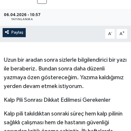
06.04.2026 - 10:57
YAYINLANMA
Paylaş
-
+
A
A
Uzun bir aradan sonra sizlerle bilgilendirici bir yazı
ile beraberiz. Bundan sonra daha düzenli
yazmaya özen göstereceğim. Yazıma kaldığımız
yerden devam etmek istiyorum.
Kalp Pili Sonrası Dikkat Edilmesi Gerekenler
Kalp pili takıldıktan sonraki süreç hem kalp pilinin
sağlıklı çalışması hem de hastanın güvenliği