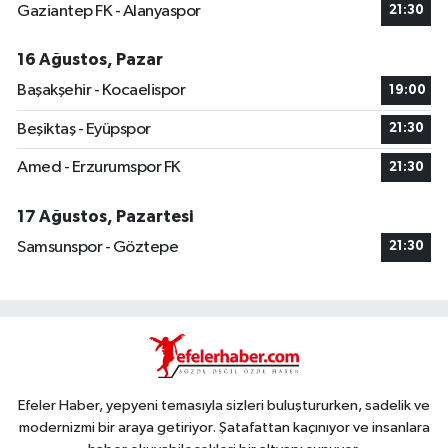
Gaziantep FK - Alanyaspor
21:30
16 Ağustos, Pazar
Başakşehir - Kocaelispor
19:00
Beşiktaş - Eyüpspor
21:30
Amed - Erzurumspor FK
21:30
17 Ağustos, Pazartesi
Samsunspor - Göztepe
21:30
Efeler Haber, yepyeni temasıyla sizleri buluştururken, sadelik ve
modernizmi bir araya getiriyor. Şatafattan kaçınıyor ve insanlara