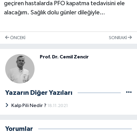
geçiren hastalarda PFO kapatma tedavisini ele
alacağım. Sağlık dolu günler dileğiyle…
ÖNCEKI
SONRAKI
Prof. Dr. Cemil Zencir
Yazarın Diğer Yazıları
Kalp Pili Nedir ?
18.11.2021
Yorumlar