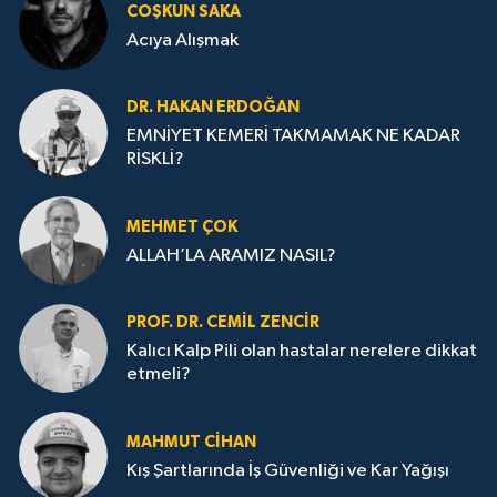
COŞKUN SAKA
Acıya Alışmak
DR. HAKAN ERDOĞAN
EMNİYET KEMERİ TAKMAMAK NE KADAR
RİSKLİ?
MEHMET ÇOK
ALLAH’LA ARAMIZ NASIL?
PROF. DR. CEMIL ZENCIR
Kalıcı Kalp Pili olan hastalar nerelere dikkat
etmeli?
MAHMUT CİHAN
Kış Şartlarında İş Güvenliği ve Kar Yağışı