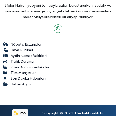
Efeler Haber, yepyeni temasıyla sizleri buluştururken, sadelik ve
modernizmi bir araya getiriyor. Şatafattan kaçınıyor ve insanlara
haber okuyabilecekleri bir altyapı sunuyor.
Nöbetçi Eczaneler
Hava Durumu
Aydin Namaz Vakitleri
Trafik Durumu
Puan Durumu ve Fikstür
Tüm Manşetler
Son Dakika Haberleri
Haber Arşivi
RSS
Copyright © 2024. Her hakkı saklıdır.