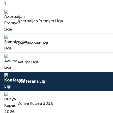
Azerbaijan Premyer Liqa
Şampiyonlar Ligi
Avrupa Ligi
Konferans Ligi
Dünya Kupası 2026