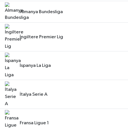
Almanya Bundesliga
İngiltere Premier Lig
İspanya La Liga
İtalya Serie A
Fransa Ligue 1