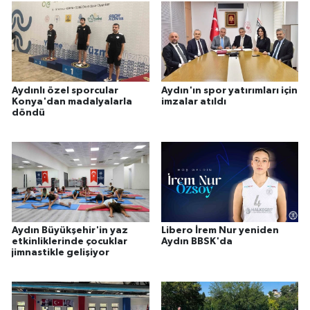
Aydınlı özel sporcular
Aydın'ın spor yatırımları için
Konya'dan madalyalarla
imzalar atıldı
döndü
Aydın Büyükşehir'in yaz
Libero İrem Nur yeniden
etkinliklerinde çocuklar
Aydın BBSK'da
jimnastikle gelişiyor