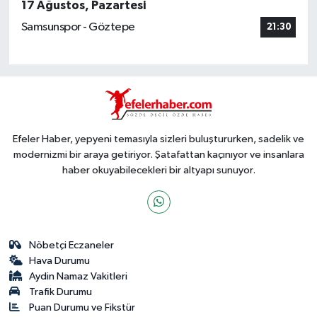
17 Ağustos, Pazartesi
Samsunspor - Göztepe
21:30
Efeler Haber, yepyeni temasıyla sizleri buluştururken, sadelik ve
modernizmi bir araya getiriyor. Şatafattan kaçınıyor ve insanlara
haber okuyabilecekleri bir altyapı sunuyor.
Nöbetçi Eczaneler
Hava Durumu
Aydin Namaz Vakitleri
Trafik Durumu
Puan Durumu ve Fikstür