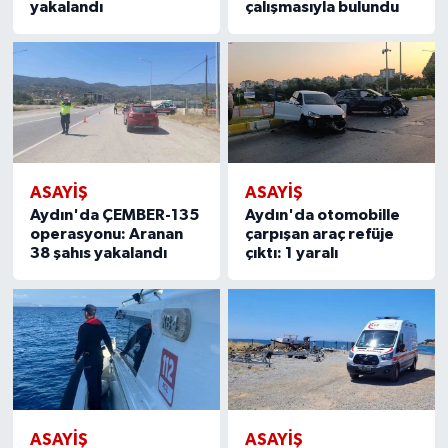
yakalandı
çalışmasıyla bulundu
ASAYİŞ
ASAYİŞ
Aydın'da ÇEMBER-135
Aydın'da otomobille
operasyonu: Aranan
çarpışan araç refüje
38 şahıs yakalandı
çıktı: 1 yaralı
ASAYİŞ
ASAYİŞ