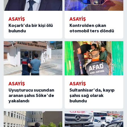
ASAYİŞ
ASAYİŞ
Koçarlı'da bir kişi ölü
Kontrolden çıkan
bulundu
otomobil ters döndü
ASAYİŞ
ASAYİŞ
Uyuşturucu suçundan
Sultanhisar'da, kayıp
aranan şahıs Söke'de
şahıs sağ olarak
yakalandı
bulundu