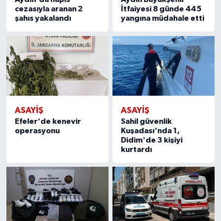
cezasıyla aranan 2
İtfaiyesi 8 günde 445
şahıs yakalandı
yangına müdahale etti
ASAYİŞ
ASAYİŞ
Efeler'de kenevir
Sahil güvenlik
operasyonu
Kuşadası'nda 1,
Didim'de 3 kişiyi
kurtardı