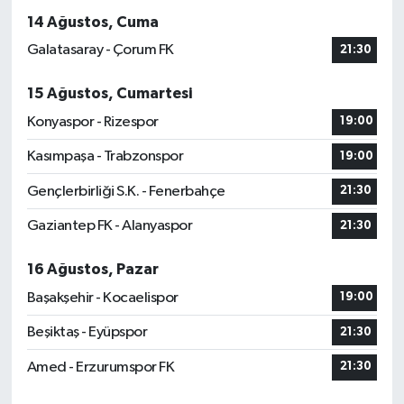
14 Ağustos, Cuma
Galatasaray - Çorum FK
21:30
15 Ağustos, Cumartesi
Konyaspor - Rizespor
19:00
Kasımpaşa - Trabzonspor
19:00
Gençlerbirliği S.K. - Fenerbahçe
21:30
Gaziantep FK - Alanyaspor
21:30
16 Ağustos, Pazar
Başakşehir - Kocaelispor
19:00
Beşiktaş - Eyüpspor
21:30
Amed - Erzurumspor FK
21:30