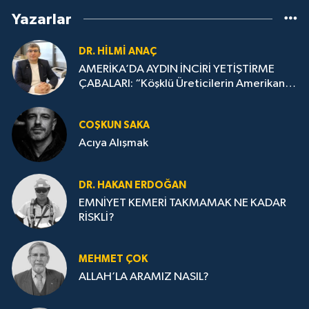
Yazarlar
DR. HILMI ANAÇ
AMERİKA’DA AYDIN İNCİRİ YETİŞTİRME
ÇABALARI: “Köşklü Üreticilerin Amerikan
Oyununu Bozması”
COŞKUN SAKA
Acıya Alışmak
DR. HAKAN ERDOĞAN
EMNİYET KEMERİ TAKMAMAK NE KADAR
RİSKLİ?
MEHMET ÇOK
ALLAH’LA ARAMIZ NASIL?