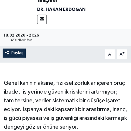
DR. HAKAN ERDOĞAN
18.02.2026 - 21:26
YAYINLANMA
Paylaş
-
+
A
A
Genel kanının aksine, fiziksel zorluklar içeren oruç
ibadeti iş yerinde güvenlik risklerini artırmıyor;
tam tersine, veriler sistematik bir düşüşe işaret
ediyor. İspanya'daki kapsamlı bir araştırma, inanç,
iş gücü piyasası ve iş güvenliği arasındaki karmaşık
dengeyi gözler önüne seriyor.