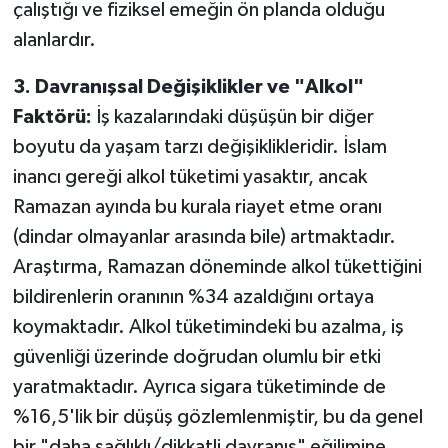
çalıştığı ve fiziksel emeğin ön planda olduğu
alanlardır.
3. Davranışsal Değişiklikler ve "Alkol"
Faktörü:
İş kazalarındaki düşüşün bir diğer
boyutu da yaşam tarzı değişiklikleridir. İslam
inancı gereği alkol tüketimi yasaktır, ancak
Ramazan ayında bu kurala riayet etme oranı
(dindar olmayanlar arasında bile) artmaktadır.
Araştırma, Ramazan döneminde alkol tükettiğini
bildirenlerin oranının %34 azaldığını ortaya
koymaktadır. Alkol tüketimindeki bu azalma, iş
güvenliği üzerinde doğrudan olumlu bir etki
yaratmaktadır. Ayrıca sigara tüketiminde de
%16,5'lik bir düşüş gözlemlenmiştir, bu da genel
bir "daha sağlıklı/dikkatli davranış" eğilimine