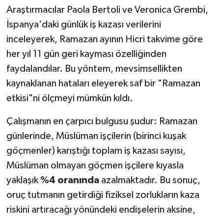
Araştırmacılar Paola Bertoli ve Veronica Grembi,
İspanya'daki günlük iş kazası verilerini
inceleyerek, Ramazan ayının Hicri takvime göre
her yıl 11 gün geri kayması özelliğinden
faydalandılar. Bu yöntem, mevsimsellikten
kaynaklanan hataları eleyerek saf bir "Ramazan
etkisi"ni ölçmeyi mümkün kıldı.
Çalışmanın en çarpıcı bulgusu şudur: Ramazan
günlerinde, Müslüman işçilerin (birinci kuşak
göçmenler) karıştığı toplam iş kazası sayısı,
Müslüman olmayan göçmen işçilere kıyasla
yaklaşık
%4 oranında
azalmaktadır. Bu sonuç,
oruç tutmanın getirdiği fiziksel zorlukların kaza
riskini artıracağı yönündeki endişelerin aksine,