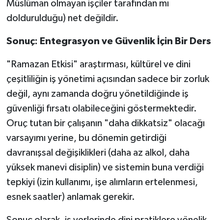
Müslüman olmayan işçiler tarafından mı
doldurulduğu) net değildir.
Sonuç: Entegrasyon ve Güvenlik İçin Bir Ders
"Ramazan Etkisi" araştırması, kültürel ve dini
çeşitliliğin iş yönetimi açısından sadece bir zorluk
değil, aynı zamanda doğru yönetildiğinde iş
güvenliği fırsatı olabileceğini göstermektedir.
Oruç tutan bir çalışanın "daha dikkatsiz" olacağı
varsayımı yerine, bu dönemin getirdiği
davranışsal değişiklikleri (daha az alkol, daha
yüksek manevi disiplin) ve sistemin buna verdiği
tepkiyi (izin kullanımı, işe alımların ertelenmesi,
esnek saatler) anlamak gerekir.
Sonuç olarak, iş yerlerinde dini pratiklere yönelik