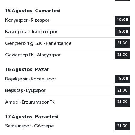
15 Ağustos, Cumartesi
Konyaspor - Rizespor
19:00
Kasımpaşa - Trabzonspor
19:00
Gençlerbirliği S.K. - Fenerbahçe
21:30
Gaziantep FK - Alanyaspor
21:30
16 Ağustos, Pazar
Başakşehir - Kocaelispor
19:00
Beşiktaş - Eyüpspor
21:30
Amed - Erzurumspor FK
21:30
17 Ağustos, Pazartesi
Samsunspor - Göztepe
21:30