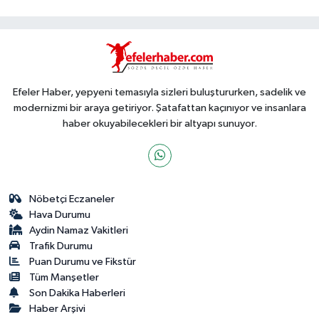
Efeler Haber, yepyeni temasıyla sizleri buluştururken, sadelik ve
modernizmi bir araya getiriyor. Şatafattan kaçınıyor ve insanlara
haber okuyabilecekleri bir altyapı sunuyor.
Nöbetçi Eczaneler
Hava Durumu
Aydin Namaz Vakitleri
Trafik Durumu
Puan Durumu ve Fikstür
Tüm Manşetler
Son Dakika Haberleri
Haber Arşivi