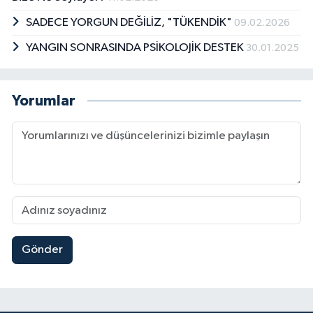
SADECE YORGUN DEĞİLİZ, "TÜKENDİK"
09.02.2026
YANGIN SONRASINDA PSİKOLOJİK DESTEK
30.01.2025
Yorumlar
Gönder