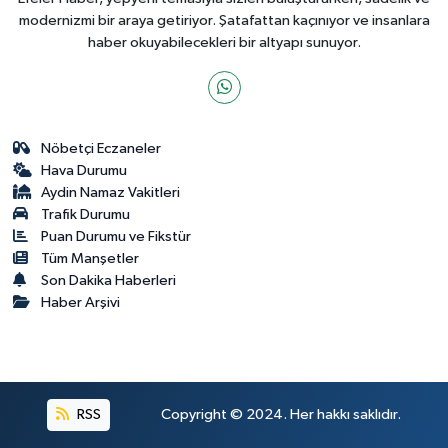
modernizmi bir araya getiriyor. Şatafattan kaçınıyor ve insanlara
haber okuyabilecekleri bir altyapı sunuyor.
Nöbetçi Eczaneler
Hava Durumu
Aydin Namaz Vakitleri
Trafik Durumu
Puan Durumu ve Fikstür
Tüm Manşetler
Son Dakika Haberleri
Haber Arşivi
RSS
Copyright © 2024. Her hakkı saklıdır.