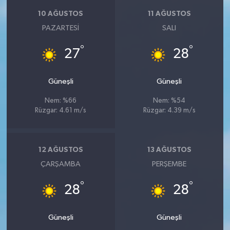
10 AĞUSTOS
11 AĞUSTOS
PAZARTESI
SALI
°
°
27
28
Güneşli
Güneşli
Nem: %66
Nem: %54
Rüzgar: 4.61 m/s
Rüzgar: 4.39 m/s
12 AĞUSTOS
13 AĞUSTOS
ÇARŞAMBA
PERŞEMBE
°
°
28
28
Güneşli
Güneşli