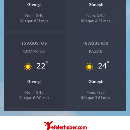
Güneşli
Güneşli
Nem: %46
Nem: %45
Rüzgar: 6.11 m/s
Rüzgar: 4.81 m/s
15 AĞUSTOS
16 AĞUSTOS
CUMARTESI
PAZAR
°
°
22
24
Güneşli
Güneşli
Nem: %43
Nem: %37
Rüzgar: 6.00 m/s
Rüzgar: 3.81 m/s