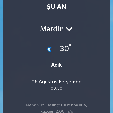
ŞU AN
Mardin
°
30
Açık
06 Ağustos Perşembe
03:30
Nem: %15, Basınç: 1005 hpa hPa,
Rüzgar: 2.00 m/s