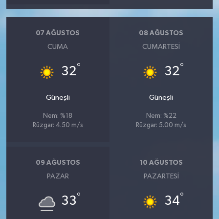
07 AĞUSTOS
08 AĞUSTOS
CUMA
CUMARTESI
°
°
32
32
Güneşli
Güneşli
Nem: %18
Nem: %22
Rüzgar: 4.50 m/s
Rüzgar: 5.00 m/s
09 AĞUSTOS
10 AĞUSTOS
PAZAR
PAZARTESI
°
°
33
34