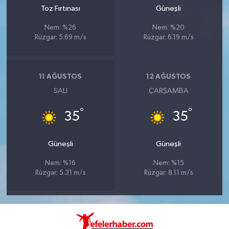
Toz Fırtınası
Güneşli
Nem: %26
Nem: %20
Rüzgar: 5.69 m/s
Rüzgar: 6.19 m/s
11 AĞUSTOS
12 AĞUSTOS
SALI
ÇARŞAMBA
°
°
35
35
Güneşli
Güneşli
Nem: %16
Nem: %15
Rüzgar: 5.31 m/s
Rüzgar: 8.11 m/s