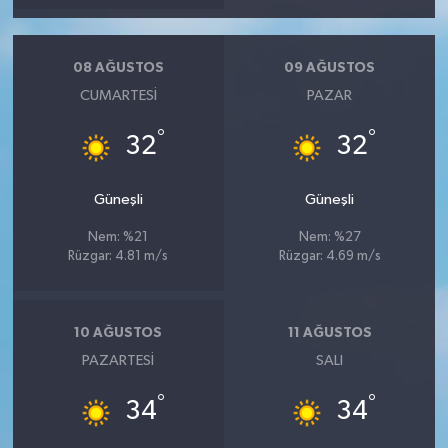
08 AĞUSTOS
09 AĞUSTOS
CUMARTESI
PAZAR
°
°
32
32
Güneşli
Güneşli
Nem: %21
Nem: %27
Rüzgar: 4.81 m/s
Rüzgar: 4.69 m/s
10 AĞUSTOS
11 AĞUSTOS
PAZARTESI
SALI
°
°
34
34