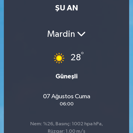
ŞU AN
Mardin
°
28
Güneşli
07 Ağustos Cuma
06:00
Nem: %26, Basınç: 1002 hpa hPa,
Rüzgar: 1.00 m/s