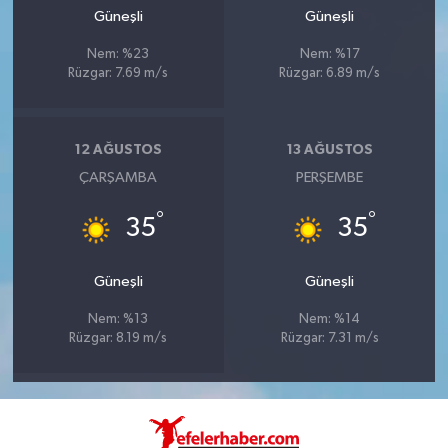
Güneşli
Güneşli
Nem: %23
Nem: %17
Rüzgar: 7.69 m/s
Rüzgar: 6.89 m/s
12 AĞUSTOS
13 AĞUSTOS
ÇARŞAMBA
PERŞEMBE
°
°
35
35
Güneşli
Güneşli
Nem: %13
Nem: %14
Rüzgar: 8.19 m/s
Rüzgar: 7.31 m/s