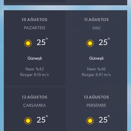
10 AĞUSTOS
11 AĞUSTOS
PAZARTESI
SALI
°
°
25
25
Güneşli
Güneşli
Nem: %42
Nem: %46
Rüzgar: 8.19 m/s
Rüzgar: 6.61 m/s
12 AĞUSTOS
13 AĞUSTOS
ÇARŞAMBA
PERŞEMBE
°
°
25
25