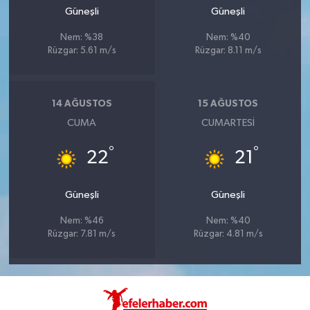
Güneşli
Güneşli
Nem: %38
Nem: %40
Rüzgar: 5.61 m/s
Rüzgar: 8.11 m/s
14 AĞUSTOS
15 AĞUSTOS
CUMA
CUMARTESI
°
°
22
21
Güneşli
Güneşli
Nem: %46
Nem: %40
Rüzgar: 7.81 m/s
Rüzgar: 4.81 m/s