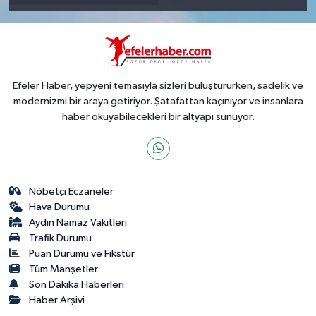
Efeler Haber, yepyeni temasıyla sizleri buluştururken, sadelik ve
modernizmi bir araya getiriyor. Şatafattan kaçınıyor ve insanlara
haber okuyabilecekleri bir altyapı sunuyor.
Nöbetçi Eczaneler
Hava Durumu
Aydin Namaz Vakitleri
Trafik Durumu
Puan Durumu ve Fikstür
Tüm Manşetler
Son Dakika Haberleri
Haber Arşivi