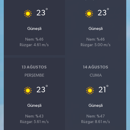
°
°
23
23
Güneşli
Güneşli
Nem: %46
Nem: %46
Rüzgar: 4.61 m/s
Rüzgar: 5.00 m/s
13 AĞUSTOS
14 AĞUSTOS
PERŞEMBE
CUMA
°
°
23
21
Güneşli
Güneşli
Nem: %43
Nem: %47
Rüzgar: 5.61 m/s
Rüzgar: 8.61 m/s