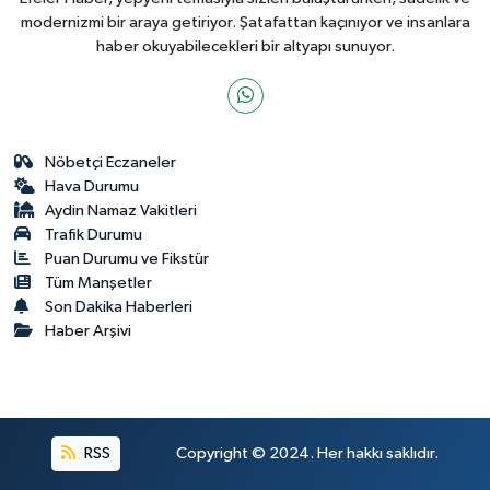
modernizmi bir araya getiriyor. Şatafattan kaçınıyor ve insanlara
haber okuyabilecekleri bir altyapı sunuyor.
Nöbetçi Eczaneler
Hava Durumu
Aydin Namaz Vakitleri
Trafik Durumu
Puan Durumu ve Fikstür
Tüm Manşetler
Son Dakika Haberleri
Haber Arşivi
RSS
Copyright © 2024. Her hakkı saklıdır.