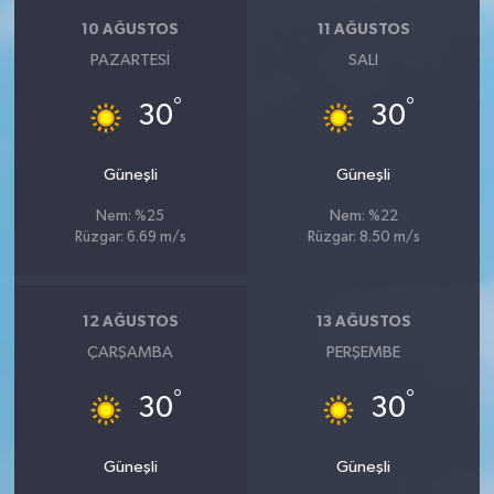
10 AĞUSTOS
11 AĞUSTOS
PAZARTESI
SALI
°
°
30
30
Güneşli
Güneşli
Nem: %25
Nem: %22
Rüzgar: 6.69 m/s
Rüzgar: 8.50 m/s
12 AĞUSTOS
13 AĞUSTOS
ÇARŞAMBA
PERŞEMBE
°
°
30
30
Güneşli
Güneşli