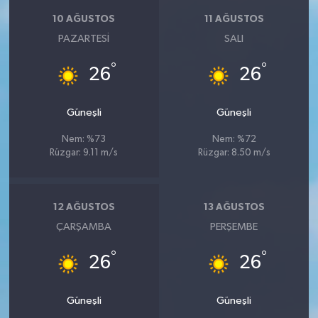
10 AĞUSTOS
11 AĞUSTOS
PAZARTESI
SALI
°
°
26
26
Güneşli
Güneşli
Nem: %73
Nem: %72
Rüzgar: 9.11 m/s
Rüzgar: 8.50 m/s
12 AĞUSTOS
13 AĞUSTOS
ÇARŞAMBA
PERŞEMBE
°
°
26
26
Güneşli
Güneşli