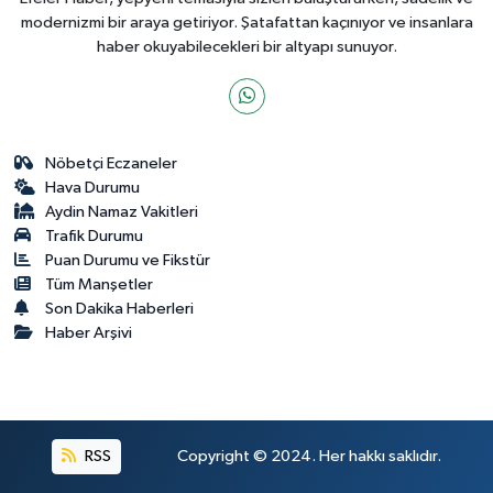
modernizmi bir araya getiriyor. Şatafattan kaçınıyor ve insanlara
haber okuyabilecekleri bir altyapı sunuyor.
Nöbetçi Eczaneler
Hava Durumu
Aydin Namaz Vakitleri
Trafik Durumu
Puan Durumu ve Fikstür
Tüm Manşetler
Son Dakika Haberleri
Haber Arşivi
RSS
Copyright © 2024. Her hakkı saklıdır.