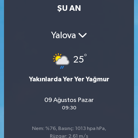
ŞU AN
Yalova
°
25
Yakınlarda Yer Yer Yağmur
09 Ağustos Pazar
09:30
Nem: %76, Basınç: 1013 hpa hPa,
Rüzgar: 2.61 m/s