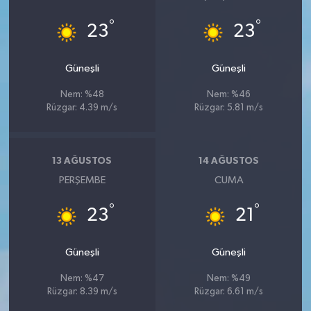
°
°
23
23
Güneşli
Güneşli
Nem: %48
Nem: %46
Rüzgar: 4.39 m/s
Rüzgar: 5.81 m/s
13 AĞUSTOS
14 AĞUSTOS
PERŞEMBE
CUMA
°
°
23
21
Güneşli
Güneşli
Nem: %47
Nem: %49
Rüzgar: 8.39 m/s
Rüzgar: 6.61 m/s