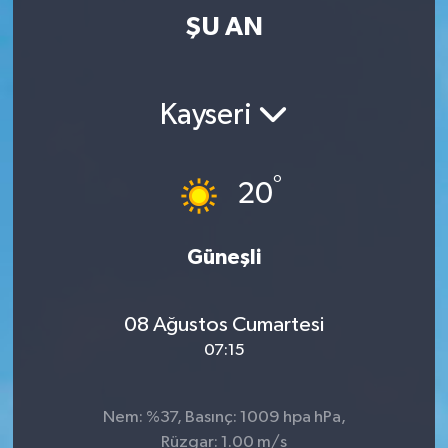
ŞU AN
Kayseri
°
20
Güneşli
08 Ağustos Cumartesi
07:15
Nem: %37, Basınç: 1009 hpa hPa,
Rüzgar: 1.00 m/s