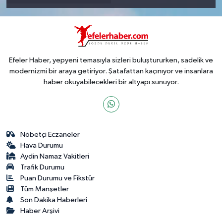
Efeler Haber, yepyeni temasıyla sizleri buluştururken, sadelik ve
modernizmi bir araya getiriyor. Şatafattan kaçınıyor ve insanlara
haber okuyabilecekleri bir altyapı sunuyor.
Nöbetçi Eczaneler
Hava Durumu
Aydin Namaz Vakitleri
Trafik Durumu
Puan Durumu ve Fikstür
Tüm Manşetler
Son Dakika Haberleri
Haber Arşivi