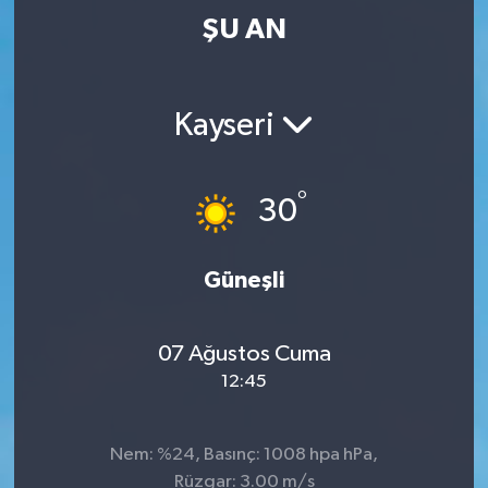
ŞU AN
Kayseri
°
30
Güneşli
07 Ağustos Cuma
12:45
Nem: %24, Basınç: 1008 hpa hPa,
Rüzgar: 3.00 m/s