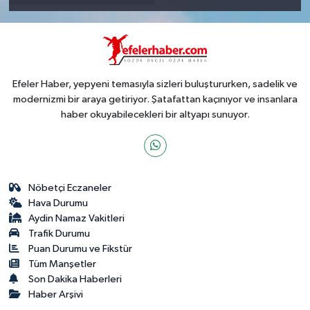
Efeler Haber, yepyeni temasıyla sizleri buluştururken, sadelik ve
modernizmi bir araya getiriyor. Şatafattan kaçınıyor ve insanlara
haber okuyabilecekleri bir altyapı sunuyor.
Nöbetçi Eczaneler
Hava Durumu
Aydin Namaz Vakitleri
Trafik Durumu
Puan Durumu ve Fikstür
Tüm Manşetler
Son Dakika Haberleri
Haber Arşivi