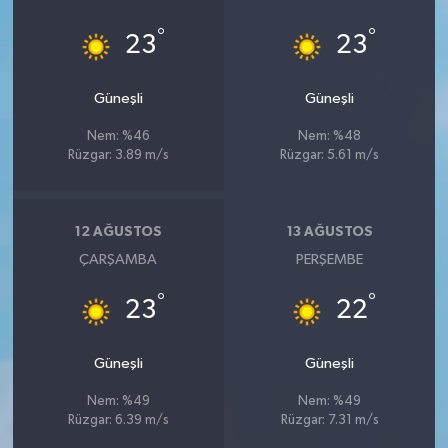
°
°
23
23
Güneşli
Güneşli
Nem: %46
Nem: %48
Rüzgar: 3.89 m/s
Rüzgar: 5.61 m/s
12 AĞUSTOS
13 AĞUSTOS
ÇARŞAMBA
PERŞEMBE
°
°
23
22
Güneşli
Güneşli
Nem: %49
Nem: %49
Rüzgar: 6.39 m/s
Rüzgar: 7.31 m/s