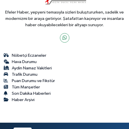
Efeler Haber, yepyeni temasıyla sizleri buluştururken, sadelik ve
modernizmi bir araya getiriyor. Şatafattan kaçınıyor ve insanlara
haber okuyabilecekleri bir altyapı sunuyor.
Nöbetçi Eczaneler
Hava Durumu
Aydin Namaz Vakitleri
Trafik Durumu
Puan Durumu ve Fikstür
Tüm Manşetler
Son Dakika Haberleri
Haber Arşivi