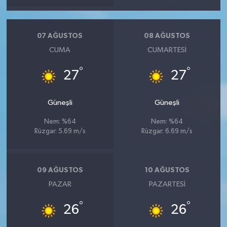
07 AĞUSTOS
08 AĞUSTOS
CUMA
CUMARTESI
°
°
27
27
Güneşli
Güneşli
Nem: %64
Nem: %64
Rüzgar: 5.69 m/s
Rüzgar: 6.69 m/s
09 AĞUSTOS
10 AĞUSTOS
PAZAR
PAZARTESI
°
°
26
26