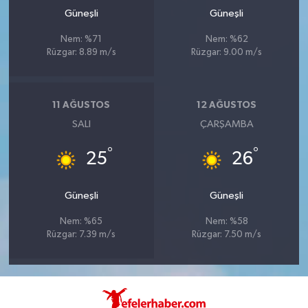
Güneşli
Güneşli
Nem: %71
Nem: %62
Rüzgar: 8.89 m/s
Rüzgar: 9.00 m/s
11 AĞUSTOS
12 AĞUSTOS
SALI
ÇARŞAMBA
°
°
25
26
Güneşli
Güneşli
Nem: %65
Nem: %58
Rüzgar: 7.39 m/s
Rüzgar: 7.50 m/s