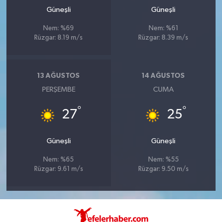
Güneşli
Güneşli
Nem: %69
Nem: %61
Rüzgar: 8.19 m/s
Rüzgar: 8.39 m/s
13 AĞUSTOS
14 AĞUSTOS
PERŞEMBE
CUMA
°
°
27
25
Güneşli
Güneşli
Nem: %65
Nem: %55
Rüzgar: 9.61 m/s
Rüzgar: 9.50 m/s