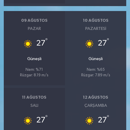
09 AĞUSTOS
10 AĞUSTOS
PAZAR
PAZARTESI
°
°
27
27
Güneşli
Güneşli
Nem: %71
Nem: %65
Rüzgar: 8.19 m/s
Rüzgar: 7.89 m/s
11 AĞUSTOS
12 AĞUSTOS
SALI
ÇARŞAMBA
°
°
27
27