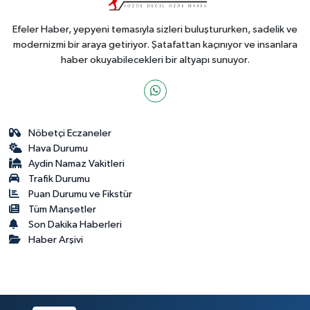
Efeler Haber, yepyeni temasıyla sizleri buluştururken, sadelik ve
modernizmi bir araya getiriyor. Şatafattan kaçınıyor ve insanlara
haber okuyabilecekleri bir altyapı sunuyor.
Nöbetçi Eczaneler
Hava Durumu
Aydin Namaz Vakitleri
Trafik Durumu
Puan Durumu ve Fikstür
Tüm Manşetler
Son Dakika Haberleri
Haber Arşivi