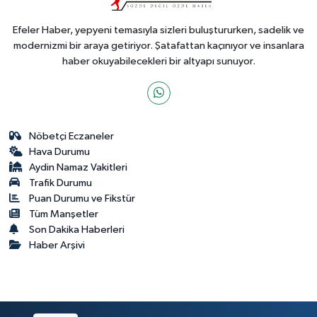
Efeler Haber, yepyeni temasıyla sizleri buluştururken, sadelik ve
modernizmi bir araya getiriyor. Şatafattan kaçınıyor ve insanlara
haber okuyabilecekleri bir altyapı sunuyor.
Nöbetçi Eczaneler
Hava Durumu
Aydin Namaz Vakitleri
Trafik Durumu
Puan Durumu ve Fikstür
Tüm Manşetler
Son Dakika Haberleri
Haber Arşivi