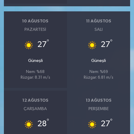
10 AĞUSTOS
11 AĞUSTOS
PAZARTESI
SALI
°
°
27
27
Güneşli
Güneşli
Nem: %68
Nem: %69
Rüzgar: 8.31 m/s
Rüzgar: 6.81 m/s
12 AĞUSTOS
13 AĞUSTOS
ÇARŞAMBA
PERŞEMBE
°
°
28
27