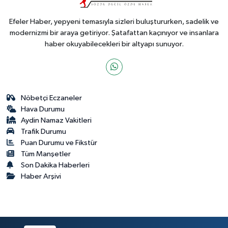
Efeler Haber, yepyeni temasıyla sizleri buluştururken, sadelik ve
modernizmi bir araya getiriyor. Şatafattan kaçınıyor ve insanlara
haber okuyabilecekleri bir altyapı sunuyor.
Nöbetçi Eczaneler
Hava Durumu
Aydin Namaz Vakitleri
Trafik Durumu
Puan Durumu ve Fikstür
Tüm Manşetler
Son Dakika Haberleri
Haber Arşivi