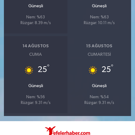
Güneşli
Güneşli
Nem: %63
Nem: %63
Rüzgar: 8.39 m/s
Rüzgar: 10.11 m/s
14 AĞUSTOS
15 AĞUSTOS
CUMA
CUMARTESI
°
°
25
25
Güneşli
Güneşli
Nem: %56
Nem: %54
Rüzgar: 9.31 m/s
Rüzgar: 9.31 m/s