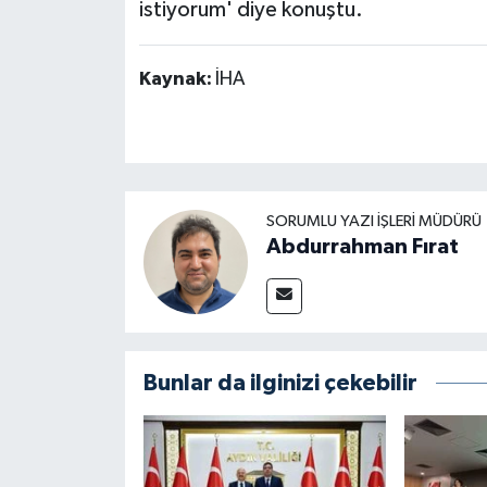
istiyorum' diye konuştu.
Kaynak:
İHA
SORUMLU YAZI İŞLERI MÜDÜRÜ
Abdurrahman Fırat
Bunlar da ilginizi çekebilir