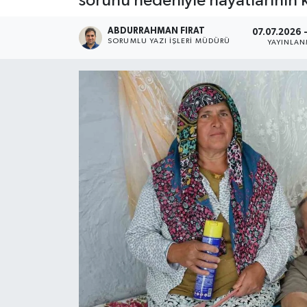
sorunu nedeniyle hayatlarının 
ABDURRAHMAN FIRAT
07.07.2026 -
SORUMLU YAZI İŞLERI MÜDÜRÜ
YAYINLA