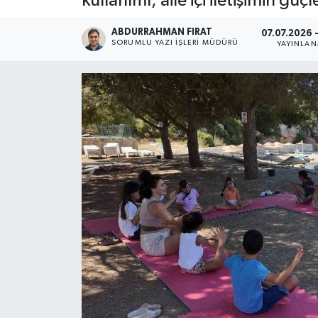
kullanımı, aile içi iletişimin güç
ABDURRAHMAN FIRAT
07.07.2026 -
SORUMLU YAZI İŞLERI MÜDÜRÜ
YAYINLA