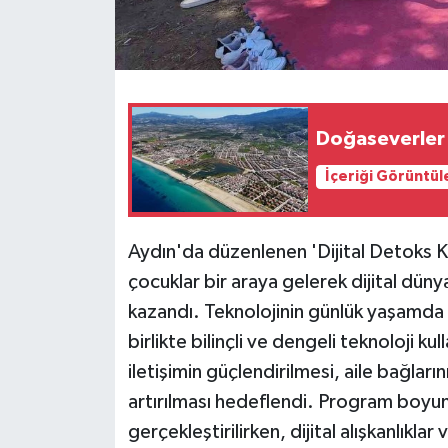
Doğaseverler 
İçeriği Görüntül
Aydın'da düzenlenen 'Dijital Detoks K
çocuklar bir araya gelerek dijital dünya
kazandı. Teknolojinin günlük yaşamda
birlikte bilinçli ve dengeli teknoloji ku
iletişimin güçlendirilmesi, aile bağları
artırılması hedeflendi. Program boyunc
gerçekleştirilirken, dijital alışkanlıklar 