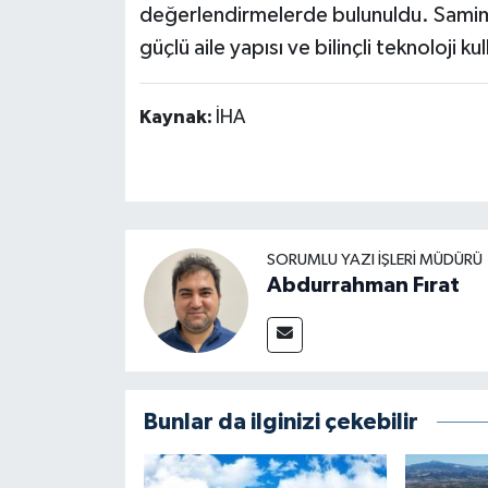
değerlendirmelerde bulunuldu. Samimi
güçlü aile yapısı ve bilinçli teknoloji 
Kaynak:
İHA
SORUMLU YAZI İŞLERI MÜDÜRÜ
Abdurrahman Fırat
Bunlar da ilginizi çekebilir