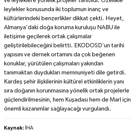
ve leyleklere yönelik projeler tanıtıldı. Özellikle
leylekler konusunda iki toplumun inanç ve
kültürlerindeki benzerlikler dikkat çekti. Heyet,
Almanya'daki doğa koruma kuruluşu NABU ile
iletişime geçilerek ortak çalışmalar
geliştirilebileceğini belirtti. EKODOSD'un tarihi
yapısını ve dernek ortamını da çok beğenen
konuklar, yürütülen çalışmaları yakından
tanımaktan duydukları memnuniyeti dile getirdi.
Kardeş şehir ilişkilerinin kültürel etkinliklerin yanı
sıra doğanın korunmasına yönelik ortak projelerle
güçlendirilmesinin, hem Kuşadası hem de Marl için
önemli kazanımlar sağlayacağı vurgulandı.
Kaynak:
İHA