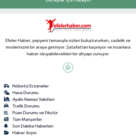
Detaylar için tıklayın
Efeler Haber, yepyeni temasıyla sizleri buluştururken, sadelik ve
modernizmi bir araya getiriyor. Şatafattan kaçınıyor ve insanlara
haber okuyabilecekleri bir altyapı sunuyor.
Nöbetçi Eczaneler
Hava Durumu
Aydin Namaz Vakitleri
Trafik Durumu
Puan Durumu ve Fikstür
Tüm Manşetler
Son Dakika Haberleri
Haber Arşivi