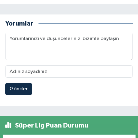
Yorumlar
Gönder
Süper Lig Puan Durumu