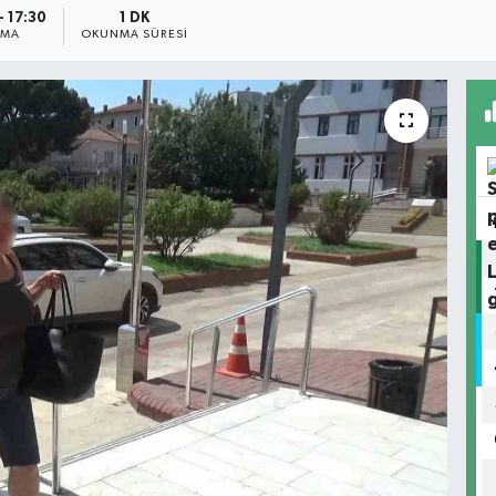
- 17:30
1 DK
NMA
OKUNMA SÜRESI