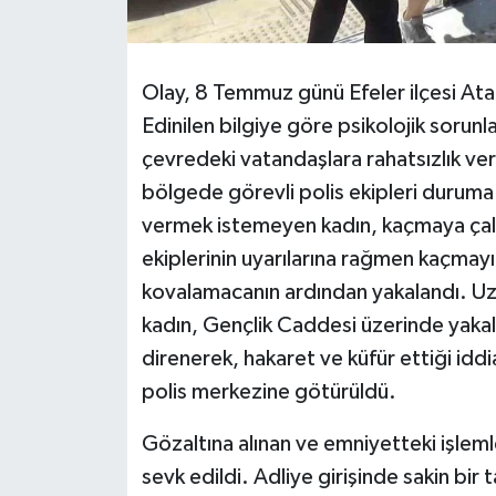
Olay, 8 Temmuz günü Efeler ilçesi A
Edinilen bilgiye göre psikolojik sorunla
çevredeki vatandaşlara rahatsızlık ver
bölgede görevli polis ekipleri duruma 
vermek istemeyen kadın, kaçmaya çalış
ekiplerinin uyarılarına rağmen kaçmay
kovalamacanın ardından yakalandı. Uzu
kadın, Gençlik Caddesi üzerinde yakala
direnerek, hakaret ve küfür ettiği iddi
polis merkezine götürüldü.
Gözaltına alınan ve emniyetteki işlem
sevk edildi. Adliye girişinde sakin bir 