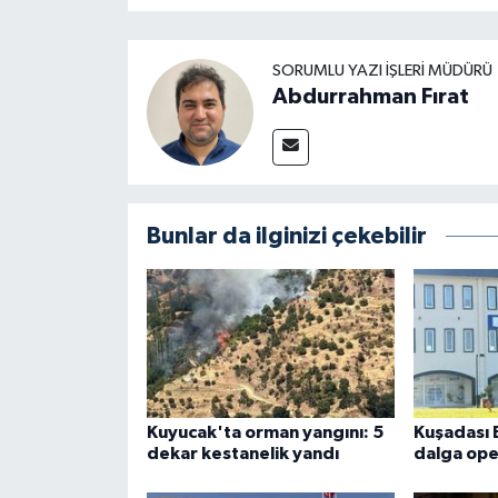
SORUMLU YAZI İŞLERI MÜDÜRÜ
Abdurrahman Fırat
Bunlar da ilginizi çekebilir
Kuyucak'ta orman yangını: 5
Kuşadası 
dekar kestanelik yandı
dalga ope