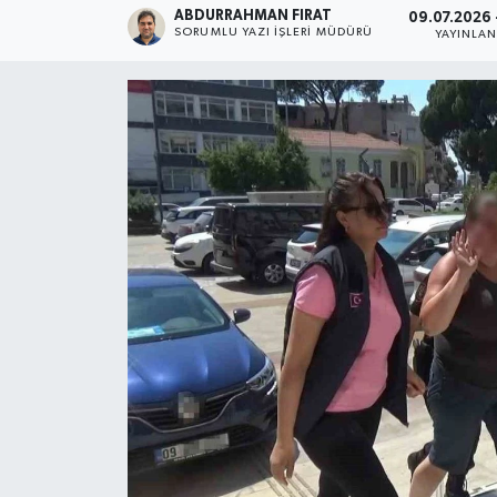
ABDURRAHMAN FIRAT
09.07.2026 
SORUMLU YAZI İŞLERI MÜDÜRÜ
YAYINLA