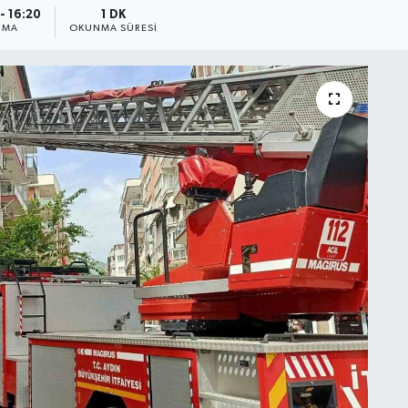
- 16:20
1 DK
NMA
OKUNMA SÜRESI