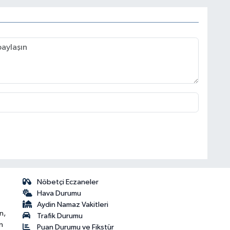
Nöbetçi Eczaneler
Hava Durumu
Aydin Namaz Vakitleri
n,
Trafik Durumu
n
Puan Durumu ve Fikstür