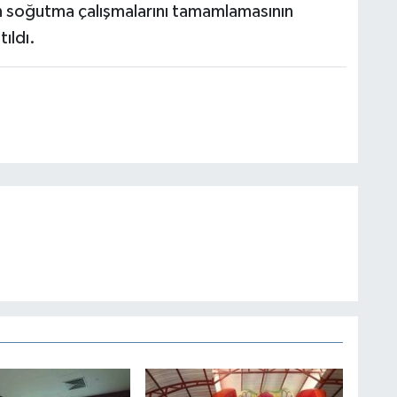
nin soğutma çalışmalarını tamamlamasının
tıldı.