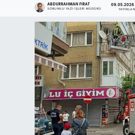
ABDURRAHMAN FIRAT
09.05.2026 
SORUMLU YAZI İŞLERI MÜDÜRÜ
YAYINLA