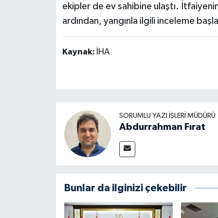
ekipler de ev sahibine ulaştı. İtfaiye
ardından, yangınla ilgili inceleme başla
Kaynak:
İHA
SORUMLU YAZI İŞLERI MÜDÜRÜ
Abdurrahman Fırat
Bunlar da ilginizi çekebilir