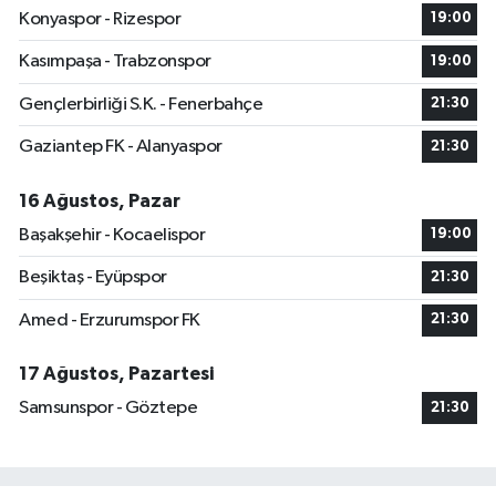
Konyaspor - Rizespor
19:00
Kasımpaşa - Trabzonspor
19:00
Gençlerbirliği S.K. - Fenerbahçe
21:30
Gaziantep FK - Alanyaspor
21:30
16 Ağustos, Pazar
Başakşehir - Kocaelispor
19:00
Beşiktaş - Eyüpspor
21:30
Amed - Erzurumspor FK
21:30
17 Ağustos, Pazartesi
Samsunspor - Göztepe
21:30