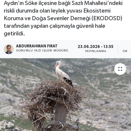
Aydın'ın Söke ilçesine bağlı Sazlı Mahallesi'ndeki
riskli durumda olan leylek yuvası Ekosistemi
Koruma ve Doğa Sevenler Derneği (EKODOSD)
tarafından yapılan çalışmayla güvenli hale
getirildi.
ABDURRAHMAN FIRAT
23.06.2026 - 13:55
SORUMLU YAZI İŞLERI MÜDÜRÜ
YAYINLANMA
OKU