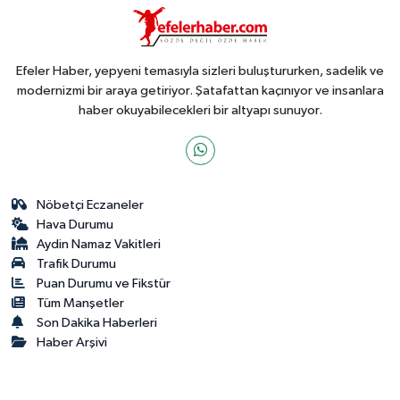
Efeler Haber, yepyeni temasıyla sizleri buluştururken, sadelik ve
modernizmi bir araya getiriyor. Şatafattan kaçınıyor ve insanlara
haber okuyabilecekleri bir altyapı sunuyor.
Nöbetçi Eczaneler
Hava Durumu
Aydin Namaz Vakitleri
Trafik Durumu
Puan Durumu ve Fikstür
Tüm Manşetler
Son Dakika Haberleri
Haber Arşivi