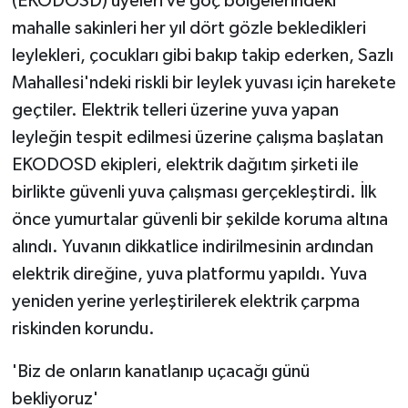
(EKODOSD) üyeleri ve göç bölgelerindeki
mahalle sakinleri her yıl dört gözle bekledikleri
leylekleri, çocukları gibi bakıp takip ederken, Sazlı
Mahallesi'ndeki riskli bir leylek yuvası için harekete
geçtiler. Elektrik telleri üzerine yuva yapan
leyleğin tespit edilmesi üzerine çalışma başlatan
EKODOSD ekipleri, elektrik dağıtım şirketi ile
birlikte güvenli yuva çalışması gerçekleştirdi. İlk
önce yumurtalar güvenli bir şekilde koruma altına
alındı. Yuvanın dikkatlice indirilmesinin ardından
elektrik direğine, yuva platformu yapıldı. Yuva
yeniden yerine yerleştirilerek elektrik çarpma
riskinden korundu.
'Biz de onların kanatlanıp uçacağı günü
bekliyoruz'