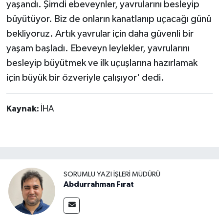
yaşandı. Şimdi ebeveynler, yavrularını besleyip
büyütüyor. Biz de onların kanatlanıp uçacağı günü
bekliyoruz. Artık yavrular için daha güvenli bir
yaşam başladı. Ebeveyn leylekler, yavrularını
besleyip büyütmek ve ilk uçuşlarına hazırlamak
için büyük bir özveriyle çalışıyor' dedi.
Kaynak:
İHA
SORUMLU YAZI İŞLERI MÜDÜRÜ
Abdurrahman Fırat