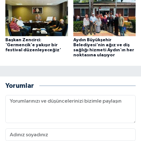
Başkan Zencirci:
Aydın Büyükşehir
'Germencik'e yakışır bir
Belediyesi'nin ağız ve diş
festival düzenleyeceğiz'
sağlığı hizmeti Aydın'ın her
noktasına ulaşıyor
Yorumlar