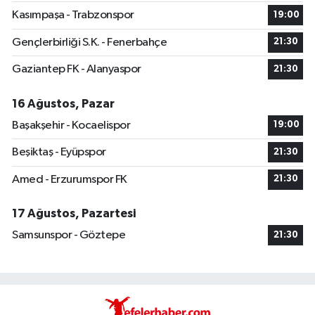
Kasımpaşa - Trabzonspor
19:00
Gençlerbirliği S.K. - Fenerbahçe
21:30
Gaziantep FK - Alanyaspor
21:30
16 Ağustos, Pazar
Başakşehir - Kocaelispor
19:00
Beşiktaş - Eyüpspor
21:30
Amed - Erzurumspor FK
21:30
17 Ağustos, Pazartesi
Samsunspor - Göztepe
21:30