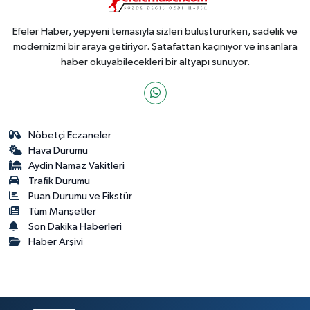
Efeler Haber, yepyeni temasıyla sizleri buluştururken, sadelik ve
modernizmi bir araya getiriyor. Şatafattan kaçınıyor ve insanlara
haber okuyabilecekleri bir altyapı sunuyor.
Nöbetçi Eczaneler
Hava Durumu
Aydin Namaz Vakitleri
Trafik Durumu
Puan Durumu ve Fikstür
Tüm Manşetler
Son Dakika Haberleri
Haber Arşivi