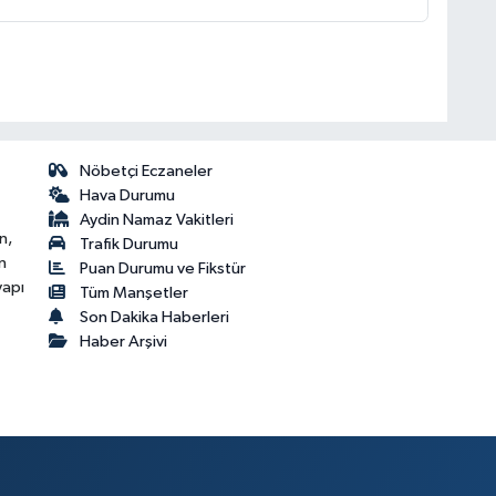
Nöbetçi Eczaneler
Hava Durumu
Aydin Namaz Vakitleri
n,
Trafik Durumu
n
Puan Durumu ve Fikstür
yapı
Tüm Manşetler
Son Dakika Haberleri
Haber Arşivi