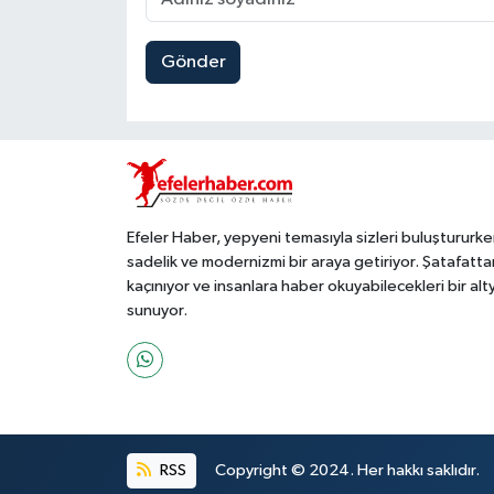
Gönder
Efeler Haber, yepyeni temasıyla sizleri buluştururke
sadelik ve modernizmi bir araya getiriyor. Şatafatta
kaçınıyor ve insanlara haber okuyabilecekleri bir alt
sunuyor.
RSS
Copyright © 2024. Her hakkı saklıdır.