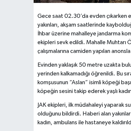
Gece saat 02.30’da evden çıkarken e
yakınları, akşam saatlerinde kayboldu
İhbar üzerine mahalleye jandarma k
ekipleri sevk edildi. Mahalle Muhtarı 
çalışmalarına camiden yapılan anonsla 
Evinden yaklaşık 50 metre uzakta bul
yerinden kalkamadığı öğrenildi. Bu sı
komşusunun “Aslan” isimli köpeği başın
köpeğin sesini takip ederek yaşlı kadın
JAK ekipleri, ilk müdahaleyi yaparak su
olduğunu bildirdi. Haberi alan yakınlar
kadın, ambulans ile hastaneye kaldırıld