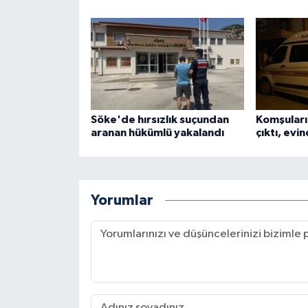
Söke'de hırsızlık suçundan
Komşuları
aranan hükümlü yakalandı
çıktı, evi
Yorumlar