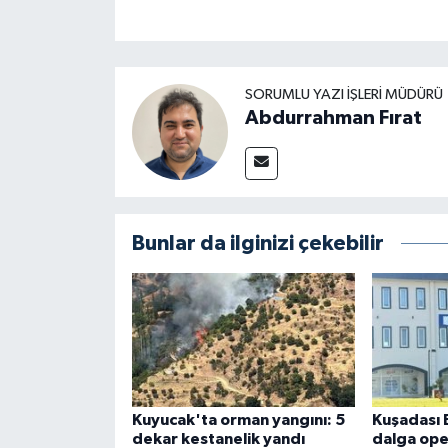
SORUMLU YAZI İŞLERI MÜDÜRÜ
Abdurrahman Fırat
Bunlar da ilginizi çekebilir
Kuyucak'ta orman yangını: 5
Kuşadası 
dekar kestanelik yandı
dalga ope