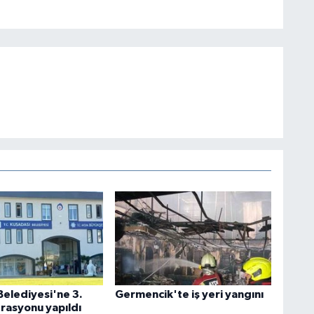
Belediyesi'ne 3.
Germencik'te iş yeri yangını
rasyonu yapıldı