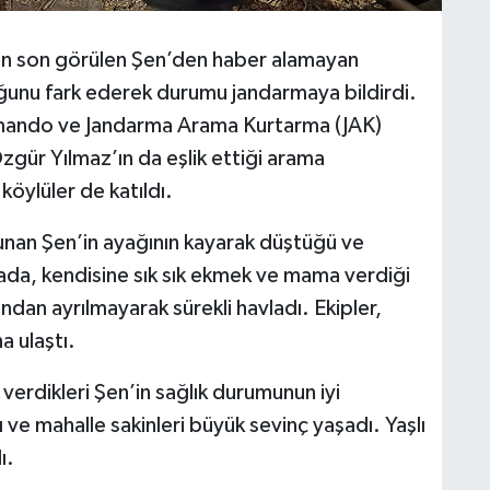
n son görülen Şen’den haber alamayan
ğunu fark ederek durumu jandarmaya bildirdi.
omando ve Jandarma Arama Kurtarma (JAK)
Özgür Yılmaz’ın da eşlik ettiği arama
köylüler de katıldı.
unan Şen’in ayağının kayarak düştüğü ve
rada, kendisine sık sık ekmek ve mama verdiği
dan ayrılmayarak sürekli havladı. Ekipler,
a ulaştı.
 verdikleri Şen’in sağlık durumunun iyi
ı ve mahalle sakinleri büyük sevinç yaşadı. Yaşlı
ı.