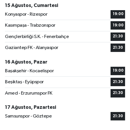
15 Ağustos, Cumartesi
Konyaspor - Rizespor
19:00
Kasımpaşa - Trabzonspor
19:00
Gençlerbirliği S.K. - Fenerbahçe
21:30
Gaziantep FK - Alanyaspor
21:30
16 Ağustos, Pazar
Başakşehir - Kocaelispor
19:00
Beşiktaş - Eyüpspor
21:30
Amed - Erzurumspor FK
21:30
17 Ağustos, Pazartesi
Samsunspor - Göztepe
21:30