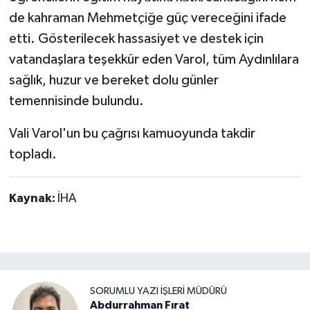
de kahraman Mehmetçiğe güç vereceğini ifade
etti. Gösterilecek hassasiyet ve destek için
vatandaşlara teşekkür eden Varol, tüm Aydınlılara
sağlık, huzur ve bereket dolu günler
temennisinde bulundu.
Vali Varol'un bu çağrısı kamuoyunda takdir
topladı.
Kaynak:
İHA
SORUMLU YAZI İŞLERI MÜDÜRÜ
Abdurrahman Fırat