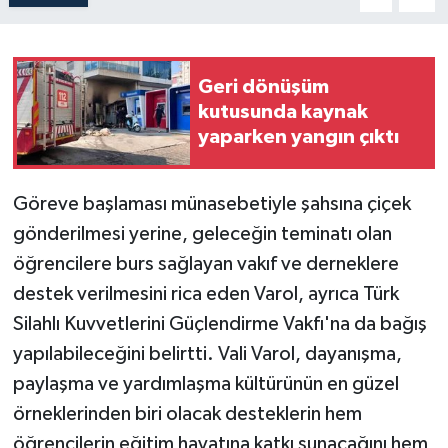
Geri dönüşüm
kutusunda kaynak
yaparken yangın çıktı
Göreve başlaması münasebetiyle şahsına çiçek
gönderilmesi yerine, geleceğin teminatı olan
öğrencilere burs sağlayan vakıf ve derneklere
destek verilmesini rica eden Varol, ayrıca Türk
Silahlı Kuvvetlerini Güçlendirme Vakfı'na da bağış
yapılabileceğini belirtti. Vali Varol, dayanışma,
paylaşma ve yardımlaşma kültürünün en güzel
örneklerinden biri olacak desteklerin hem
öğrencilerin eğitim hayatına katkı sunacağını hem