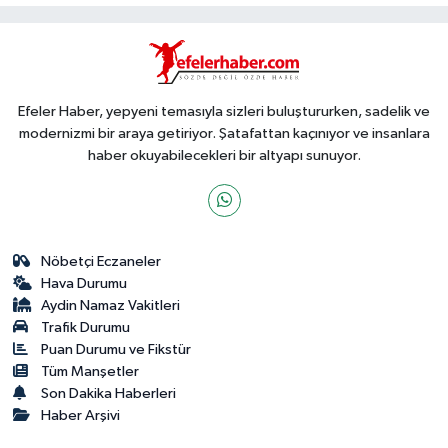
Efeler Haber, yepyeni temasıyla sizleri buluştururken, sadelik ve
modernizmi bir araya getiriyor. Şatafattan kaçınıyor ve insanlara
haber okuyabilecekleri bir altyapı sunuyor.
Nöbetçi Eczaneler
Hava Durumu
Aydin Namaz Vakitleri
Trafik Durumu
Puan Durumu ve Fikstür
Tüm Manşetler
Son Dakika Haberleri
Haber Arşivi