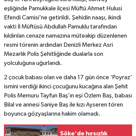
eşliğinde Pamukkale ilçesi Müftü Ahmet Hulusi
Efendi Camisi'ne getirildi. Şehidin naaşı, ikindi
vakti İl Müftüsü Abdullah Pamuklu tarafından
kıldırılan cenaze namazına müteakip düzenlenen
resmi törenin ardından Denizli Merkez Asri
Mezarlık Polis Şehitliğinde dualarla son
yolculuğuna uğurlandı.
2 çocuk babası olan ve daha 17 gün önce 'Poyraz'
ismini verdiği ikinci çocuğunu kucağına alan Şehit
Polis Memuru Tayfun Baş'ın eşi Özlem Baş, babası
Bilal ve annesi Saniye Baş ile kızı Ayseren tören
boyunca gözyaşlarına hakim olamadı.
Söke'de hırsızlık