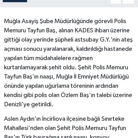
Muğla Asayiş Şube Müdürlüğünde görevli Polis
Memuru Tayfun Baş, alınan KADES ihbarı üzerine
gittiği olay yerinde şüpheli astsubay G.Y.'nin ateş
açması sonucu yaralanarak, kaldırıldığı hastanede
yapılan tüm müdahalelere rağmen
kurtarılamayarak şehit oldu. Şehit Polis Memuru
Tayfun Baş'ın naaşı, Muğla İl Emniyet Müdürlüğü
önünde yapılan uğurlama töreninin ardından
kendisi gibi polis olan Özlem Baş'ın talebi üzerine
Denizli'ye getirildi.
Aslen Aydın'ın İncirliova ilçesine bağlı Sınırteke
Mahallesi'nden olan Şehit Polis Memuru Tayfun
Baş'ın Türk bayrağına sarılı naaşı, konvoy