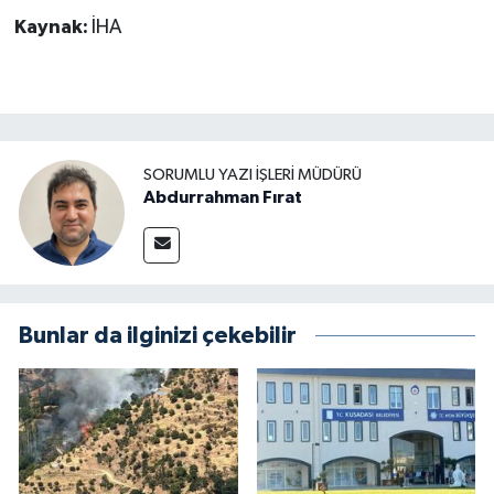
Kaynak:
İHA
SORUMLU YAZI İŞLERI MÜDÜRÜ
Abdurrahman Fırat
Bunlar da ilginizi çekebilir