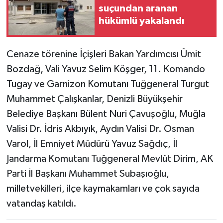
suçundan aranan
hükümlü yakalandı
Cenaze törenine İçişleri Bakan Yardımcısı Ümit
Bozdağ, Vali Yavuz Selim Köşger, 11. Komando
Tugay ve Garnizon Komutanı Tuğgeneral Turgut
Muhammet Çalışkanlar, Denizli Büyükşehir
Belediye Başkanı Bülent Nuri Çavuşoğlu, Muğla
Valisi Dr. İdris Akbıyık, Aydın Valisi Dr. Osman
Varol, İl Emniyet Müdürü Yavuz Sağdıç, İl
Jandarma Komutanı Tuğgeneral Mevlüt Dirim, AK
Parti İl Başkanı Muhammet Subaşıoğlu,
milletvekilleri, ilçe kaymakamları ve çok sayıda
vatandaş katıldı.