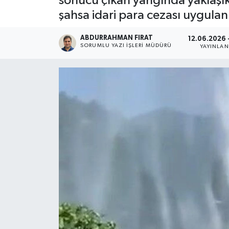
sonucu çıkan yangında yaklaşık
şahsa idari para cezası uygulanır
ABDURRAHMAN FIRAT
12.06.2026 
SORUMLU YAZI İŞLERI MÜDÜRÜ
YAYINLA