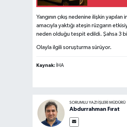
Yangının çıkış nedenine ilişkin yapılan
amacıyla yaktığı ateşin rüzgarın etkis
neden olduğu tespit edildi. Şahsa 3 b
Olayla ilgili soruşturma sürüyor.
Kaynak:
İHA
SORUMLU YAZI İŞLERI MÜDÜRÜ
Abdurrahman Fırat