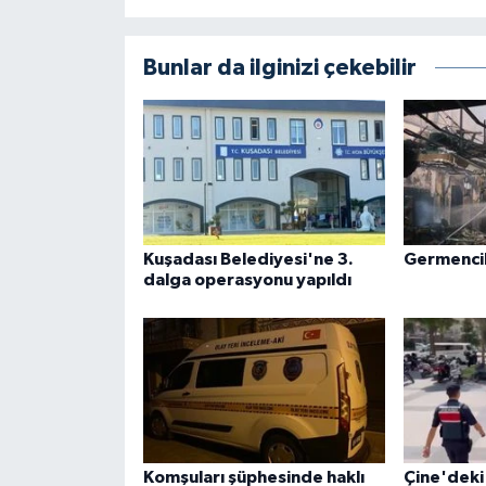
Bunlar da ilginizi çekebilir
Kuşadası Belediyesi'ne 3.
Germencik'
dalga operasyonu yapıldı
Komşuları şüphesinde haklı
Çine'deki