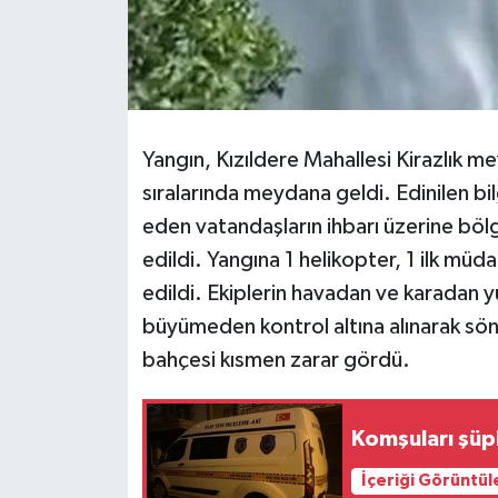
Yangın, Kızıldere Mahallesi Kirazlık m
sıralarında meydana geldi. Edinilen b
eden vatandaşların ihbarı üzerine bö
edildi. Yangına 1 helikopter, 1 ilk müd
edildi. Ekiplerin havadan ve karadan 
büyümeden kontrol altına alınarak sönd
bahçesi kısmen zarar gördü.
Komşuları şüph
İçeriği Görüntül