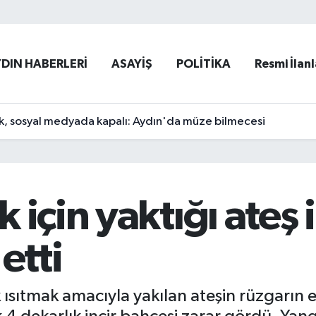
YDIN HABERLERİ
ASAYİŞ
POLİTİKA
Resmi İlanl
k, sosyal medyada kapalı: Aydın'da müze bilmecesi
için yaktığı ateş i
etti
 ısıtmak amacıyla yakılan ateşin rüzgarın e