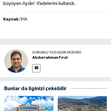
büyüyen Aydın' ifadelerini kullandı.
Kaynak:
İHA
SORUMLU YAZI İŞLERI MÜDÜRÜ
Abdurrahman Fırat
Bunlar da ilginizi çekebilir