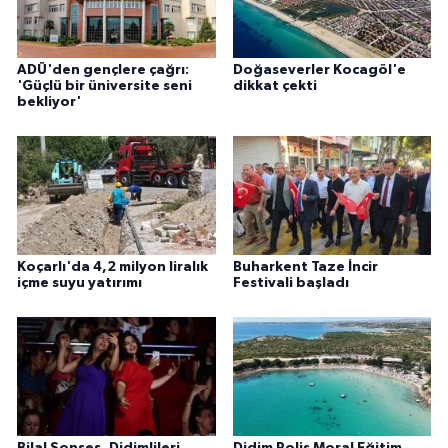
ADÜ'den gençlere çağrı:
Doğaseverler Kocagöl'e
'Güçlü bir üniversite seni
dikkat çekti
bekliyor'
Koçarlı'da 4,2 milyon liralık
Buharkent Taze İncir
içme suyu yatırımı
Festivali başladı