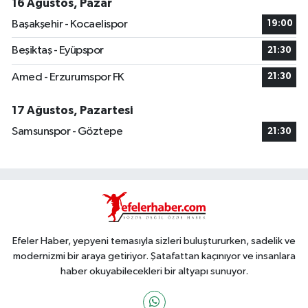
16 Ağustos, Pazar
Başakşehir - Kocaelispor
19:00
Beşiktaş - Eyüpspor
21:30
Amed - Erzurumspor FK
21:30
17 Ağustos, Pazartesi
Samsunspor - Göztepe
21:30
Efeler Haber, yepyeni temasıyla sizleri buluştururken, sadelik ve
modernizmi bir araya getiriyor. Şatafattan kaçınıyor ve insanlara
haber okuyabilecekleri bir altyapı sunuyor.