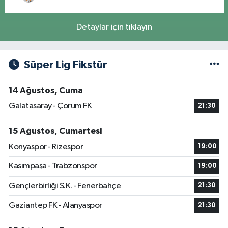
Detaylar için tıklayın
Süper Lig Fikstür
14 Ağustos, Cuma
Galatasaray - Çorum FK
21:30
15 Ağustos, Cumartesi
Konyaspor - Rizespor
19:00
Kasımpaşa - Trabzonspor
19:00
Gençlerbirliği S.K. - Fenerbahçe
21:30
Gaziantep FK - Alanyaspor
21:30