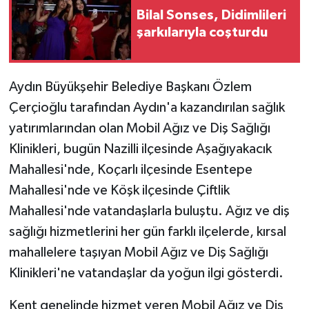
Bilal Sonses, Didimlileri
şarkılarıyla coşturdu
Aydın Büyükşehir Belediye Başkanı Özlem
Çerçioğlu tarafından Aydın'a kazandırılan sağlık
yatırımlarından olan Mobil Ağız ve Diş Sağlığı
Klinikleri, bugün Nazilli ilçesinde Aşağıyakacık
Mahallesi'nde, Koçarlı ilçesinde Esentepe
Mahallesi'nde ve Köşk ilçesinde Çiftlik
Mahallesi'nde vatandaşlarla buluştu. Ağız ve diş
sağlığı hizmetlerini her gün farklı ilçelerde, kırsal
mahallelere taşıyan Mobil Ağız ve Diş Sağlığı
Klinikleri'ne vatandaşlar da yoğun ilgi gösterdi.
Kent genelinde hizmet veren Mobil Ağız ve Diş