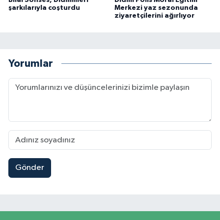
Bilal Sonses, Didimlileri
Didim Polis Moral Eğitim
şarkılarıyla coşturdu
Merkezi yaz sezonunda
ziyaretçilerini ağırlıyor
Yorumlar
Gönder