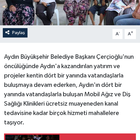
Paylaş
-
+
A
A
Aydın Büyükşehir Belediye Başkanı Çerçioğlu'nun
öncülüğünde Aydın'a kazandırılan yatırım ve
projeler kentin dört bir yanında vatandaşlarla
buluşmaya devam ederken, Aydın'ın dört bir
yanında vatandaşlarla buluşan Mobil Ağız ve Diş
Sağlığı Klinikleri ücretsiz muayeneden kanal
tedavisine kadar birçok hizmeti mahallelere
taşıyor.