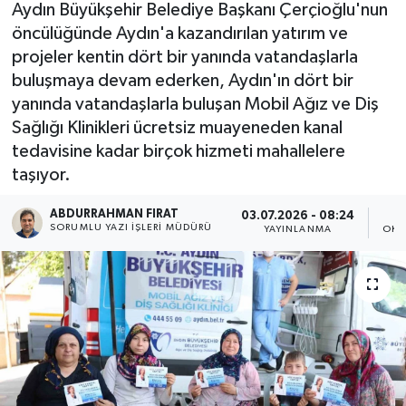
Aydın Büyükşehir Belediye Başkanı Çerçioğlu'nun
öncülüğünde Aydın'a kazandırılan yatırım ve
projeler kentin dört bir yanında vatandaşlarla
buluşmaya devam ederken, Aydın'ın dört bir
yanında vatandaşlarla buluşan Mobil Ağız ve Diş
Sağlığı Klinikleri ücretsiz muayeneden kanal
tedavisine kadar birçok hizmeti mahallelere
taşıyor.
ABDURRAHMAN FIRAT
03.07.2026 - 08:24
SORUMLU YAZI İŞLERI MÜDÜRÜ
YAYINLANMA
OKU