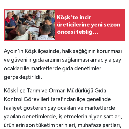
Köşk'te incir
üreticilerine yeni sezon
öncesi tebliğ
bilgilendirmesi
Aydın'ın Köşk ilçesinde, halk sağlığının korunması
ve güvenilir gıda arzının sağlanması amacıyla çay
ocakları ile marketlerde gıda denetimleri
gerçekleştirildi.
Köşk İlçe Tarım ve Orman Müdürlüğü Gıda
Kontrol Görevlileri tarafından ilçe genelinde
faaliyet gösteren çay ocakları ve marketlerde
yapılan denetimlerde, işletmelerin hijyen şartları,
ürünlerin son tüketim tarihleri, muhafaza şartları,