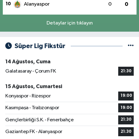
10
Alanyaspor
0
0
Detaylar için tıklayın
Süper Lig Fikstür
14 Ağustos, Cuma
Galatasaray - Çorum FK
21:30
15 Ağustos, Cumartesi
Konyaspor - Rizespor
19:00
Kasımpaşa - Trabzonspor
19:00
Gençlerbirliği S.K. - Fenerbahçe
21:30
Gaziantep FK - Alanyaspor
21:30