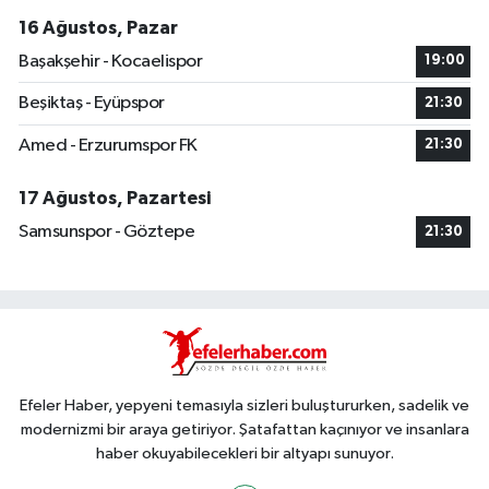
16 Ağustos, Pazar
Başakşehir - Kocaelispor
19:00
Beşiktaş - Eyüpspor
21:30
Amed - Erzurumspor FK
21:30
17 Ağustos, Pazartesi
Samsunspor - Göztepe
21:30
Efeler Haber, yepyeni temasıyla sizleri buluştururken, sadelik ve
modernizmi bir araya getiriyor. Şatafattan kaçınıyor ve insanlara
haber okuyabilecekleri bir altyapı sunuyor.