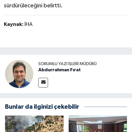
sürdürüleceğini belirtti.
Kaynak:
İHA
SORUMLU YAZI İŞLERI MÜDÜRÜ
Abdurrahman Fırat
Bunlar da ilginizi çekebilir