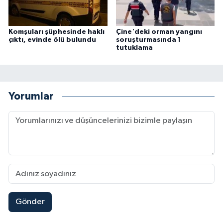
Komşuları şüphesinde haklı
Çine'deki orman yangını
çıktı, evinde ölü bulundu
soruşturmasında 1
tutuklama
Yorumlar
Gönder