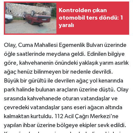
Kontrolden çıkan
otomobil ters döndü: 1
yaralı
Olay, Cuma Mahallesi Egemenlik Bulvarı üzerinde
öğle saatlerinde meydana geldi. Edinilen bilgiye
göre, kahvehanenin önündeki yaklaşık yarım asırlık
ağaç henüz bilinmeyen bir nedenle devrildi.
Büyük bir gürültü ile devrilen ağaç yol kenarında
park halinde bulunan araçların üzerine düştü. Olay
sırasında kahvehanede oturan vatandaşlar ve
çevredeki vatandaşlar şans eseri ağacın altında
kalmaktan kurtuldu. 112 Acil Çağrı Merkezi'ne
yapılan ihbar üzerine bölgeye ekipler sevk edildi.