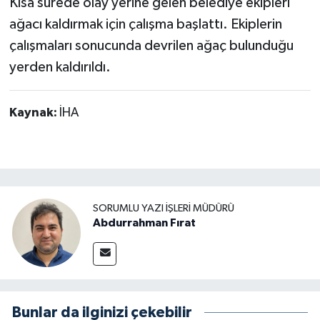
Kısa sürede olay yerine gelen belediye ekipleri
ağacı kaldırmak için çalışma başlattı. Ekiplerin
çalışmaları sonucunda devrilen ağaç bulunduğu
yerden kaldırıldı.
Kaynak:
İHA
SORUMLU YAZI İŞLERI MÜDÜRÜ
Abdurrahman Fırat
Bunlar da ilginizi çekebilir