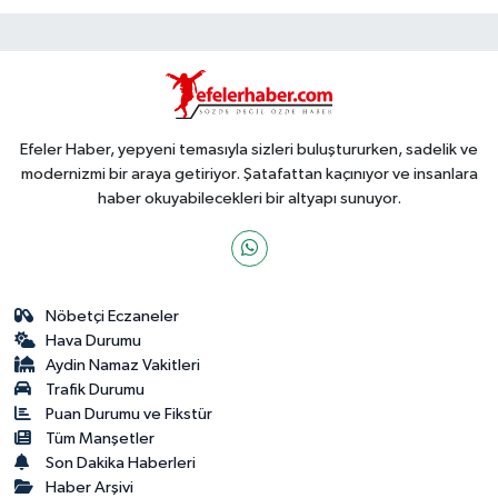
Efeler Haber, yepyeni temasıyla sizleri buluştururken, sadelik ve
modernizmi bir araya getiriyor. Şatafattan kaçınıyor ve insanlara
haber okuyabilecekleri bir altyapı sunuyor.
Nöbetçi Eczaneler
Hava Durumu
Aydin Namaz Vakitleri
Trafik Durumu
Puan Durumu ve Fikstür
Tüm Manşetler
Son Dakika Haberleri
Haber Arşivi