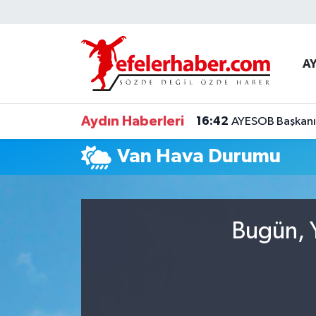
Nöbetçi Eczaneler
A
Hava Durumu
Aydın Haberleri
16:42
AYESOB Başkanı K
Aydin Namaz Vakitleri
Van Hava Durumu
Trafik Durumu
Süper Lig Puan Durumu ve Fikstür
Bugün, Y
Tüm Manşetler
Son Dakika Haberleri
Haber Arşivi