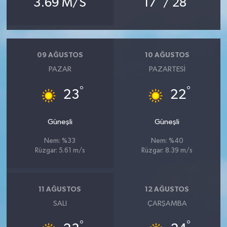
3.69 M/S
17
/ 28
09 AĞUSTOS
10 AĞUSTOS
PAZAR
PAZARTESI
°
°
23
22
Güneşli
Güneşli
Nem: %33
Nem: %40
Rüzgar: 5.61 m/s
Rüzgar: 8.39 m/s
11 AĞUSTOS
12 AĞUSTOS
SALI
ÇARŞAMBA
°
°