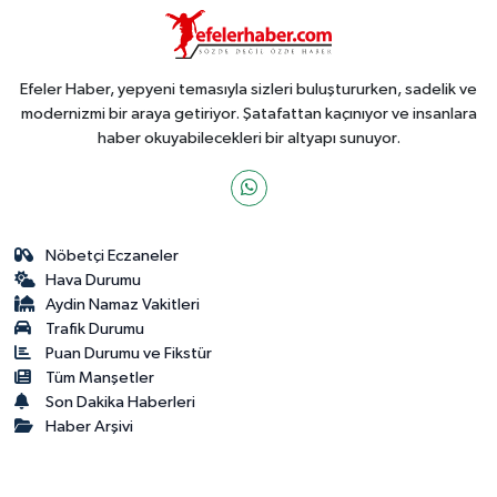
Efeler Haber, yepyeni temasıyla sizleri buluştururken, sadelik ve
modernizmi bir araya getiriyor. Şatafattan kaçınıyor ve insanlara
haber okuyabilecekleri bir altyapı sunuyor.
Nöbetçi Eczaneler
Hava Durumu
Aydin Namaz Vakitleri
Trafik Durumu
Puan Durumu ve Fikstür
Tüm Manşetler
Son Dakika Haberleri
Haber Arşivi