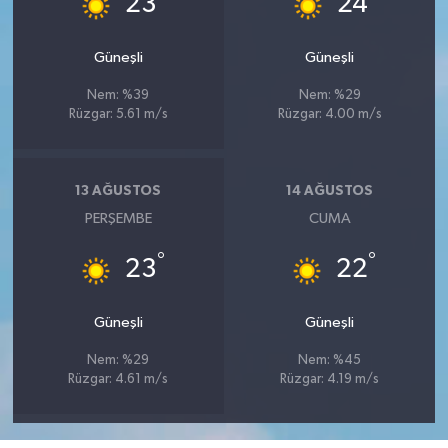
23
24
Güneşli
Güneşli
Nem: %39
Nem: %29
Rüzgar: 5.61 m/s
Rüzgar: 4.00 m/s
13 AĞUSTOS
14 AĞUSTOS
PERŞEMBE
CUMA
°
°
23
22
Güneşli
Güneşli
Nem: %29
Nem: %45
Rüzgar: 4.61 m/s
Rüzgar: 4.19 m/s