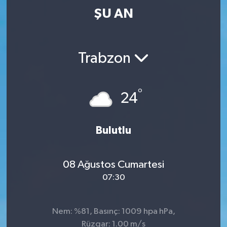
ŞU AN
Trabzon
°
24
Bulutlu
08 Ağustos Cumartesi
07:30
Nem: %81, Basınç: 1009 hpa hPa,
Rüzgar: 1.00 m/s