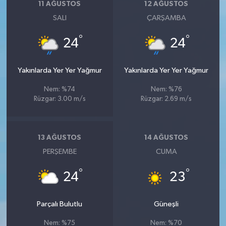
11 AĞUSTOS
12 AĞUSTOS
SALI
ÇARŞAMBA
°
°
24
24
Yakınlarda Yer Yer Yağmur
Yakınlarda Yer Yer Yağmur
Nem: %74
Nem: %76
Rüzgar: 3.00 m/s
Rüzgar: 2.69 m/s
13 AĞUSTOS
14 AĞUSTOS
PERŞEMBE
CUMA
°
°
24
23
Parçalı Bulutlu
Güneşli
Nem: %75
Nem: %70