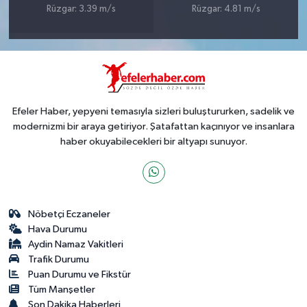
Rüzgar: 3.39 m/s
Rüzgar: 4.81 m/s
Efeler Haber, yepyeni temasıyla sizleri buluştururken, sadelik ve
modernizmi bir araya getiriyor. Şatafattan kaçınıyor ve insanlara
haber okuyabilecekleri bir altyapı sunuyor.
Nöbetçi Eczaneler
Hava Durumu
Aydin Namaz Vakitleri
Trafik Durumu
Puan Durumu ve Fikstür
Tüm Manşetler
Son Dakika Haberleri