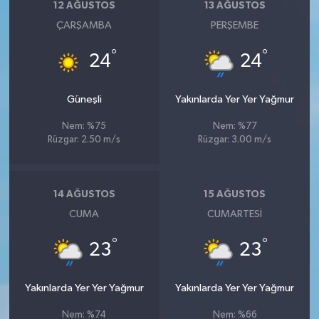
12 AĞUSTOS
13 AĞUSTOS
ÇARŞAMBA
PERŞEMBE
°
°
24
24
Güneşli
Yakınlarda Yer Yer Yağmur
Nem: %75
Nem: %77
Rüzgar: 2.50 m/s
Rüzgar: 3.00 m/s
14 AĞUSTOS
15 AĞUSTOS
CUMA
CUMARTESI
°
°
23
23
Yakınlarda Yer Yer Yağmur
Yakınlarda Yer Yer Yağmur
Nem: %74
Nem: %66