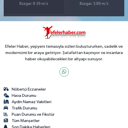
Rüzgar: 8.39 m/s
Rüzgar: 3.89 m/s
Efeler Haber, yepyeni temasıyla sizleri buluştururken, sadelik ve
modernizmi bir araya getiriyor. Şatafattan kaçınıyor ve insanlara
haber okuyabilecekleri bir altyapı sunuyor.
Nöbetçi Eczaneler
Hava Durumu
Aydin Namaz Vakitleri
Trafik Durumu
Puan Durumu ve Fikstür
Tüm Manşetler
Son Dakika Haberleri