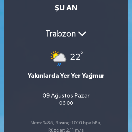
ŞU AN
Trabzon
°
22
Yakınlarda Yer Yer Yağmur
09 Ağustos Pazar
06:00
Nem: %85, Basınç: 1010 hpa hPa,
Rüzgar: 2.11 m/s