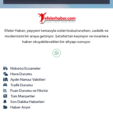
Efeler Haber, yepyeni temasıyla sizleri buluştururken, sadelik ve
modernizmi bir araya getiriyor. Şatafattan kaçınıyor ve insanlara
haber okuyabilecekleri bir altyapı sunuyor.
Nöbetçi Eczaneler
Hava Durumu
Aydin Namaz Vakitleri
Trafik Durumu
Puan Durumu ve Fikstür
Tüm Manşetler
Son Dakika Haberleri
Haber Arşivi