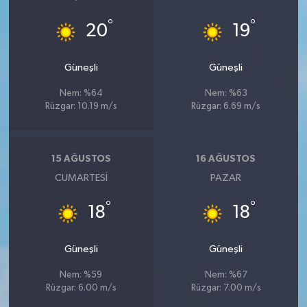
°
°
20
19
Güneşli
Güneşli
Nem: %64
Nem: %63
Rüzgar: 10.19 m/s
Rüzgar: 6.69 m/s
15 AĞUSTOS
16 AĞUSTOS
CUMARTESI
PAZAR
°
°
18
18
Güneşli
Güneşli
Nem: %59
Nem: %67
Rüzgar: 6.00 m/s
Rüzgar: 7.00 m/s