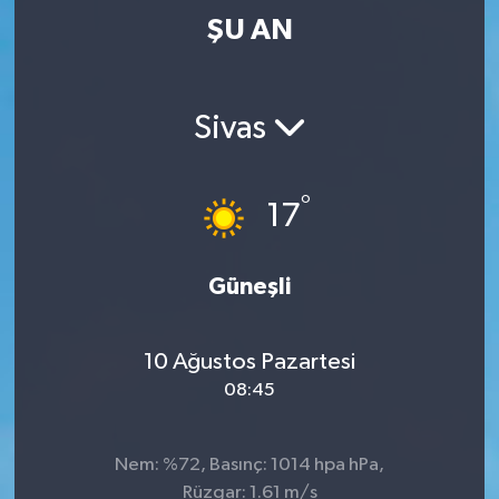
ŞU AN
Sivas
°
17
Güneşli
10 Ağustos Pazartesi
08:45
Nem: %72, Basınç: 1014 hpa hPa,
Rüzgar: 1.61 m/s