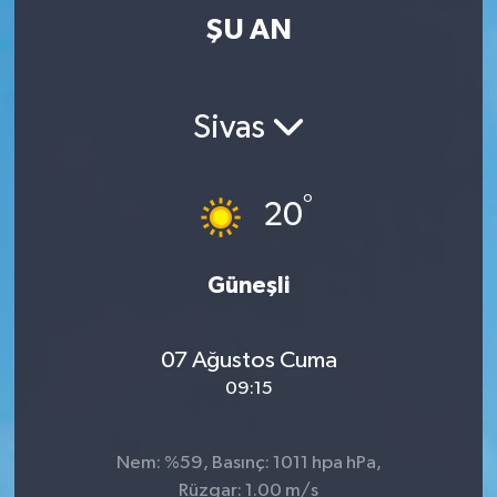
ŞU AN
Sivas
°
20
Güneşli
07 Ağustos Cuma
09:15
Nem: %59, Basınç: 1011 hpa hPa,
Rüzgar: 1.00 m/s