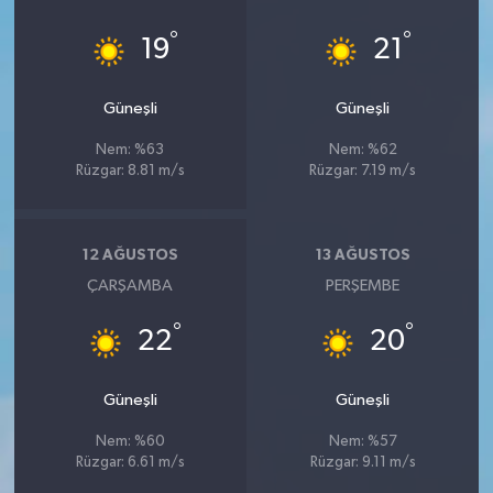
°
°
19
21
Güneşli
Güneşli
Nem: %63
Nem: %62
Rüzgar: 8.81 m/s
Rüzgar: 7.19 m/s
12 AĞUSTOS
13 AĞUSTOS
ÇARŞAMBA
PERŞEMBE
°
°
22
20
Güneşli
Güneşli
Nem: %60
Nem: %57
Rüzgar: 6.61 m/s
Rüzgar: 9.11 m/s