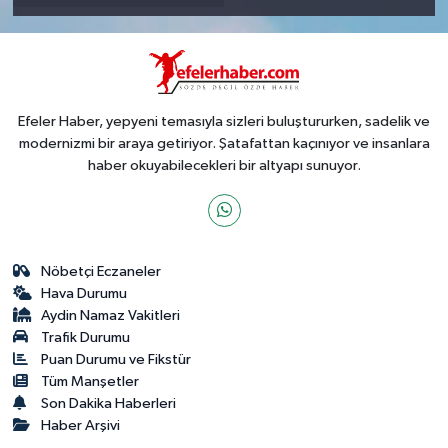
Efeler Haber, yepyeni temasıyla sizleri buluştururken, sadelik ve
modernizmi bir araya getiriyor. Şatafattan kaçınıyor ve insanlara
haber okuyabilecekleri bir altyapı sunuyor.
Nöbetçi Eczaneler
Hava Durumu
Aydin Namaz Vakitleri
Trafik Durumu
Puan Durumu ve Fikstür
Tüm Manşetler
Son Dakika Haberleri
Haber Arşivi