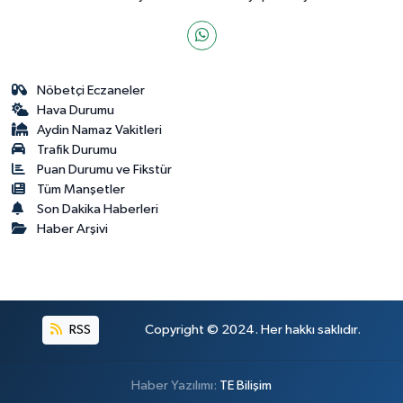
Nöbetçi Eczaneler
Hava Durumu
Aydin Namaz Vakitleri
Trafik Durumu
Puan Durumu ve Fikstür
Tüm Manşetler
Son Dakika Haberleri
Haber Arşivi
RSS
Copyright © 2024. Her hakkı saklıdır.
Haber Yazılımı:
TE Bilişim