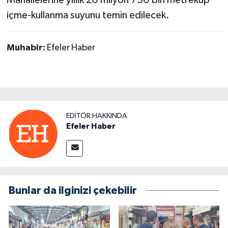
Mahallelerine yıllık 20 milyon 750 bin metreküp
içme-kullanma suyunu temin edilecek.
Muhabir:
Efeler Haber
EDITÖR HAKKINDA
Efeler Haber
Bunlar da ilginizi çekebilir