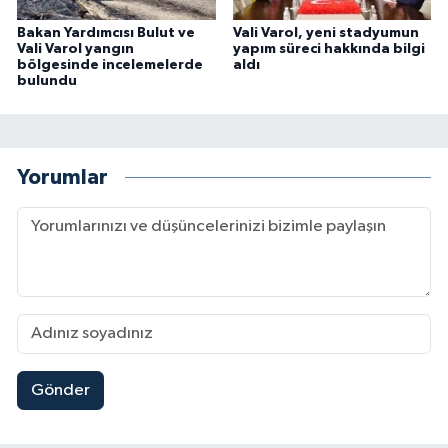
Bakan Yardımcısı Bulut ve
Vali Varol, yeni stadyumun
Vali Varol yangın
yapım süreci hakkında bilgi
bölgesinde incelemelerde
aldı
bulundu
Yorumlar
Gönder