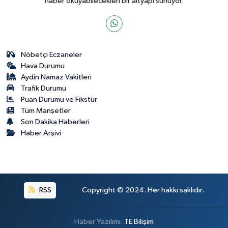
haber okuyabilecekleri bir altyapı sunuyor.
Nöbetçi Eczaneler
Hava Durumu
Aydin Namaz Vakitleri
Trafik Durumu
Puan Durumu ve Fikstür
Tüm Manşetler
Son Dakika Haberleri
Haber Arşivi
RSS
Copyright © 2024. Her hakkı saklıdır.
Haber Yazılımı:
TE Bilişim