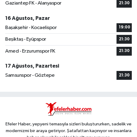
Gaziantep FK - Alanyaspor
21:30
16 Ağustos, Pazar
Başakşehir - Kocaelispor
19:00
Beşiktaş - Eyüpspor
21:30
Amed - Erzurumspor FK
21:30
17 Ağustos, Pazartesi
Samsunspor - Göztepe
21:30
Efeler Haber, yepyeni temasıyla sizleri buluştururken, sadelik ve
modernizmi bir araya getiriyor. Şatafattan kaçınıyor ve insanlara