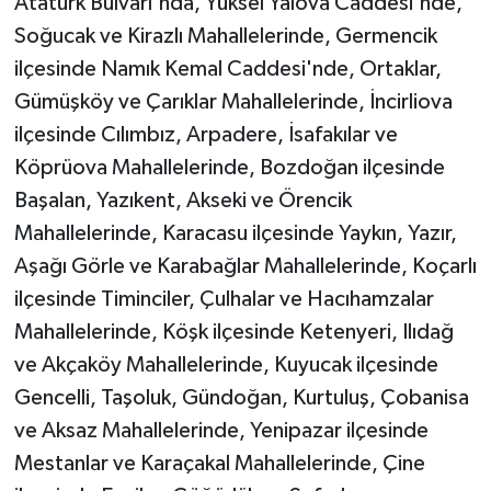
Atatürk Bulvarı'nda, Yüksel Yalova Caddesi'nde,
Soğucak ve Kirazlı Mahallelerinde, Germencik
ilçesinde Namık Kemal Caddesi'nde, Ortaklar,
Gümüşköy ve Çarıklar Mahallelerinde, İncirliova
ilçesinde Cılımbız, Arpadere, İsafakılar ve
Köprüova Mahallelerinde, Bozdoğan ilçesinde
Başalan, Yazıkent, Akseki ve Örencik
Mahallelerinde, Karacasu ilçesinde Yaykın, Yazır,
Aşağı Görle ve Karabağlar Mahallelerinde, Koçarlı
ilçesinde Timinciler, Çulhalar ve Hacıhamzalar
Mahallelerinde, Köşk ilçesinde Ketenyeri, Ilıdağ
ve Akçaköy Mahallelerinde, Kuyucak ilçesinde
Gencelli, Taşoluk, Gündoğan, Kurtuluş, Çobanisa
ve Aksaz Mahallelerinde, Yenipazar ilçesinde
Mestanlar ve Karaçakal Mahallelerinde, Çine