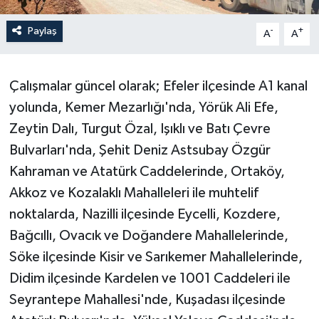
Paylaş
-
+
A
A
Çalışmalar güncel olarak; Efeler ilçesinde A1 kanal
yolunda, Kemer Mezarlığı'nda, Yörük Ali Efe,
Zeytin Dalı, Turgut Özal, Işıklı ve Batı Çevre
Bulvarları'nda, Şehit Deniz Astsubay Özgür
Kahraman ve Atatürk Caddelerinde, Ortaköy,
Akkoz ve Kozalaklı Mahalleleri ile muhtelif
noktalarda, Nazilli ilçesinde Eycelli, Kozdere,
Bağcıllı, Ovacık ve Doğandere Mahallelerinde,
Söke ilçesinde Kisir ve Sarıkemer Mahallelerinde,
Didim ilçesinde Kardelen ve 1001 Caddeleri ile
Seyrantepe Mahallesi'nde, Kuşadası ilçesinde