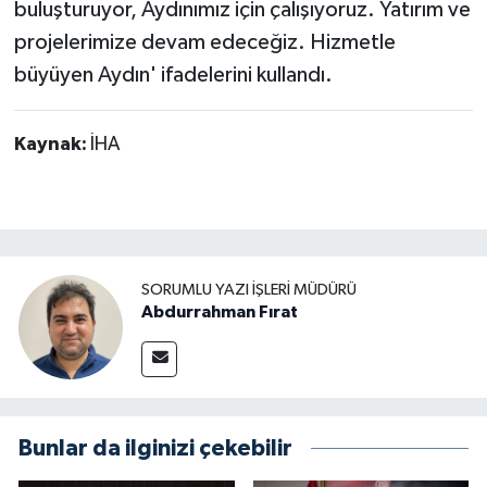
buluşturuyor, Aydınımız için çalışıyoruz. Yatırım ve
projelerimize devam edeceğiz. Hizmetle
büyüyen Aydın' ifadelerini kullandı.
Kaynak:
İHA
SORUMLU YAZI İŞLERI MÜDÜRÜ
Abdurrahman Fırat
Bunlar da ilginizi çekebilir