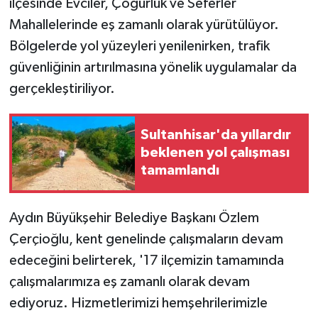
ilçesinde Evciler, Çöğürlük ve Seferler
Mahallelerinde eş zamanlı olarak yürütülüyor.
Bölgelerde yol yüzeyleri yenilenirken, trafik
güvenliğinin artırılmasına yönelik uygulamalar da
gerçekleştiriliyor.
Sultanhisar'da yıllardır
beklenen yol çalışması
tamamlandı
Aydın Büyükşehir Belediye Başkanı Özlem
Çerçioğlu, kent genelinde çalışmaların devam
edeceğini belirterek, '17 ilçemizin tamamında
çalışmalarımıza eş zamanlı olarak devam
ediyoruz. Hizmetlerimizi hemşehrilerimizle