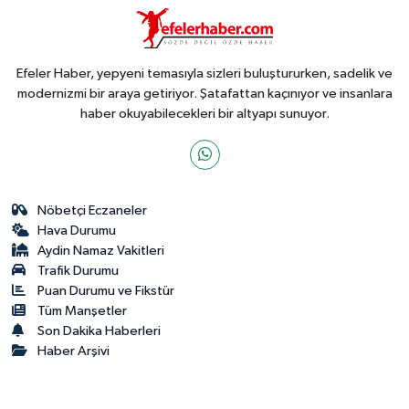
Efeler Haber, yepyeni temasıyla sizleri buluştururken, sadelik ve
modernizmi bir araya getiriyor. Şatafattan kaçınıyor ve insanlara
haber okuyabilecekleri bir altyapı sunuyor.
Nöbetçi Eczaneler
Hava Durumu
Aydin Namaz Vakitleri
Trafik Durumu
Puan Durumu ve Fikstür
Tüm Manşetler
Son Dakika Haberleri
Haber Arşivi