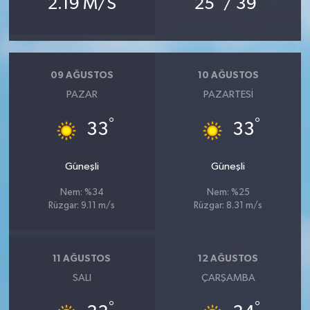
2.19 M/S
25
/ 39
09 AĞUSTOS
10 AĞUSTOS
PAZAR
PAZARTESI
°
°
33
33
Güneşli
Güneşli
Nem: %34
Nem: %25
Rüzgar: 9.11 m/s
Rüzgar: 8.31 m/s
11 AĞUSTOS
12 AĞUSTOS
SALI
ÇARŞAMBA
°
°