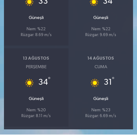
33
34
Güneşli
Güneşli
Nem: %22
Nem: %22
Rüzgar: 8.69 m/s
Rüzgar: 9.69 m/s
13 AĞUSTOS
14 AĞUSTOS
PERŞEMBE
CUMA
°
°
34
31
Güneşli
Güneşli
Nem: %20
Nem: %23
Rüzgar: 8.11 m/s
Rüzgar: 6.69 m/s