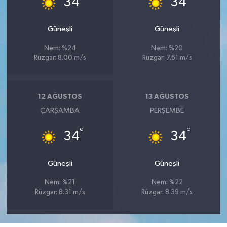
34
34
Güneşli
Güneşli
Nem: %24
Nem: %20
Rüzgar: 8.00 m/s
Rüzgar: 7.61 m/s
12 AĞUSTOS
13 AĞUSTOS
ÇARŞAMBA
PERŞEMBE
°
°
34
34
Güneşli
Güneşli
Nem: %21
Nem: %22
Rüzgar: 8.31 m/s
Rüzgar: 8.39 m/s