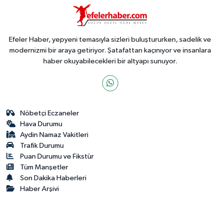
Efeler Haber, yepyeni temasıyla sizleri buluştururken, sadelik ve
modernizmi bir araya getiriyor. Şatafattan kaçınıyor ve insanlara
haber okuyabilecekleri bir altyapı sunuyor.
Nöbetçi Eczaneler
Hava Durumu
Aydin Namaz Vakitleri
Trafik Durumu
Puan Durumu ve Fikstür
Tüm Manşetler
Son Dakika Haberleri
Haber Arşivi