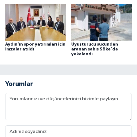
Aydın'ın spor yatırımları için
Uyuşturucu suçundan
imzalar atıldı
aranan şahıs Söke'de
yakalandı
Yorumlar