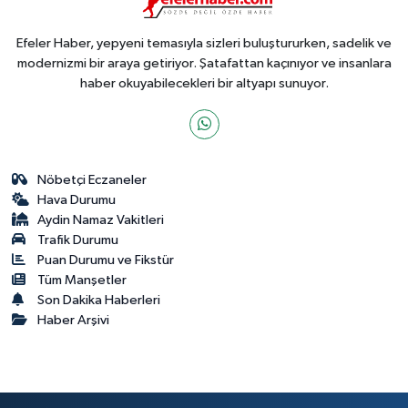
Efeler Haber, yepyeni temasıyla sizleri buluştururken, sadelik ve
modernizmi bir araya getiriyor. Şatafattan kaçınıyor ve insanlara
haber okuyabilecekleri bir altyapı sunuyor.
Nöbetçi Eczaneler
Hava Durumu
Aydin Namaz Vakitleri
Trafik Durumu
Puan Durumu ve Fikstür
Tüm Manşetler
Son Dakika Haberleri
Haber Arşivi