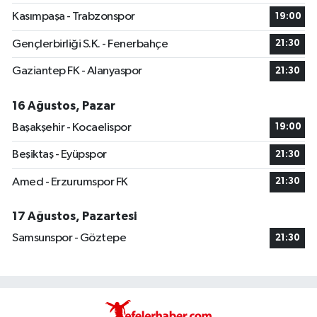
Kasımpaşa - Trabzonspor
19:00
Gençlerbirliği S.K. - Fenerbahçe
21:30
Gaziantep FK - Alanyaspor
21:30
16 Ağustos, Pazar
Başakşehir - Kocaelispor
19:00
Beşiktaş - Eyüpspor
21:30
Amed - Erzurumspor FK
21:30
17 Ağustos, Pazartesi
Samsunspor - Göztepe
21:30