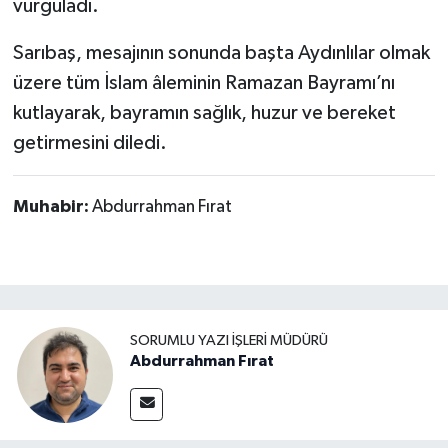
vurguladı.
Sarıbaş, mesajının sonunda başta Aydınlılar olmak
üzere tüm İslam âleminin Ramazan Bayramı’nı
kutlayarak, bayramın sağlık, huzur ve bereket
getirmesini diledi.
Muhabir:
Abdurrahman Fırat
SORUMLU YAZI İŞLERI MÜDÜRÜ
Abdurrahman Fırat