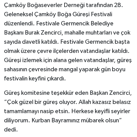
Çamköy Boğaseverler Derneği tarafından 28.
Geleneksel Çamköy Boğa Güreşi Festivali
düzenlendi. Festivale Germencik Belediye
Başkanı Burak Zencirci, mahalle muhtarları ve çok
sayıda davetli katıldı. Festivale Germencik başta
olmak üzere çevre ilçelerden vatandaşlar katıldı.
Güreşi izlemek için alana gelen vatandaşlar, güreş
sahasının çevresinde mangal yaparak gün boyu
festivalin keyfini çıkardı.
Güreş komitesine teşekkür eden Başkan Zencirci,
“Çok güzel bir güreş oluyor. Allah kazasız belasız
tamamlamayı nasip etsin. Herkese keyifli seyirler
diliyorum. Kurban Bayramınız mübarek olsun”
dedi.