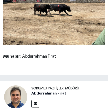
Muhabir:
Abdurrahman Fırat
SORUMLU YAZI İŞLERI MÜDÜRÜ
Abdurrahman Fırat