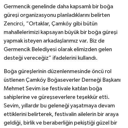
Germencik genelinde daha kapsamlı bir boğa
güreşi organizasyonu planladıklarını belirten
Zencirci, “Ortaklar, Çamköy gibi bütün
mahallelerimizi kapsayan büyük bir boğa güreşi
yapmak isteyen arkadaşlarımız var. Biz de
Germencik Belediyesi olarak elimizden gelen
desteği vereceğiz” ifadelerini kullandı.
Boğa güreşlerinin düzenlenmesinde öncü rol
üstlenen Çamköy Boğaseverler Derneği Başkanı
Mehmet Sevim ise festivale katılan boğa
sahiplerine ve güreşseverlere teşekkür etti.
Sevim, yıllardır bu geleneği yaşatmaya devam
ettiklerini belirterek, festivalin ailelerin bir araya
geldiği, birlik ve beraberliğin pekiştiği güzel bir