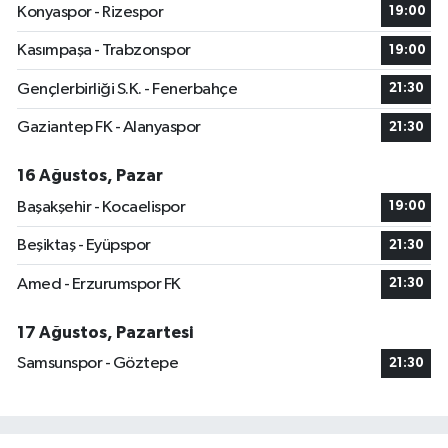
Konyaspor - Rizespor
19:00
Kasımpaşa - Trabzonspor
19:00
Gençlerbirliği S.K. - Fenerbahçe
21:30
Gaziantep FK - Alanyaspor
21:30
16 Ağustos, Pazar
Başakşehir - Kocaelispor
19:00
Beşiktaş - Eyüpspor
21:30
Amed - Erzurumspor FK
21:30
17 Ağustos, Pazartesi
Samsunspor - Göztepe
21:30