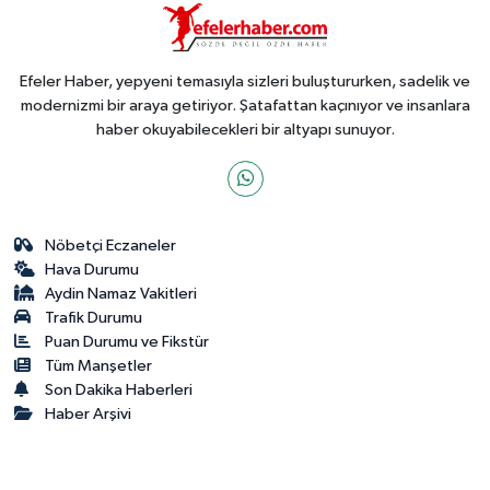
Efeler Haber, yepyeni temasıyla sizleri buluştururken, sadelik ve
modernizmi bir araya getiriyor. Şatafattan kaçınıyor ve insanlara
haber okuyabilecekleri bir altyapı sunuyor.
Nöbetçi Eczaneler
Hava Durumu
Aydin Namaz Vakitleri
Trafik Durumu
Puan Durumu ve Fikstür
Tüm Manşetler
Son Dakika Haberleri
Haber Arşivi