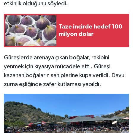
etkinlik olduğunu söyledi.
Taze incirde hedef 100
milyon dolar
Güreşlerde arenaya çıkan boğalar, rakibini
yenmek için kıyasıya mücadele etti. Güreşi
kazanan boğaların sahiplerine kupa verildi. Davul
zurna eşliğinde zafer kutlaması yapıldı.