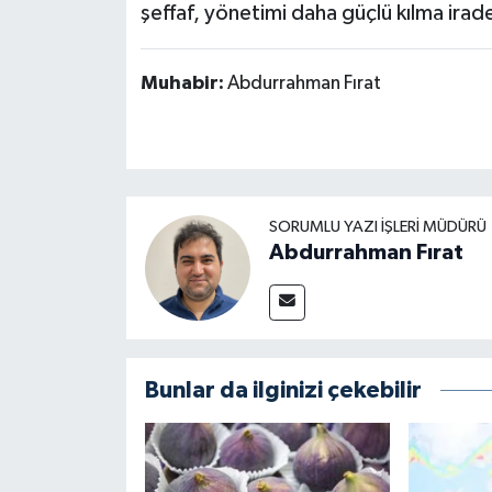
şeffaf, yönetimi daha güçlü kılma irade
Muhabir:
Abdurrahman Fırat
SORUMLU YAZI İŞLERI MÜDÜRÜ
Abdurrahman Fırat
Bunlar da ilginizi çekebilir