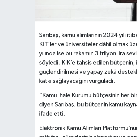
Sarıbaş, kamu alımlarının 2024 yılı iti
KİT’ler ve üniversiteler dâhil olmak üze
yılında ise bu rakamın 3 trilyon lira 
söyledi. KİK’e tahsis edilen bütçenin, i
güçlendirilmesi ve yapay zekâ destekli
katkı sağlayacağını vurguladı.
“Kamu İhale Kurumu bütçesinin her bir k
diyen Sarıbaş, bu bütçenin kamu kayn
ifade etti.
Elektronik Kamu Alımları Platformu’nun