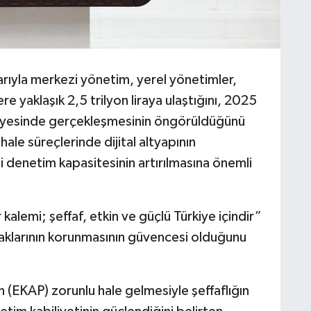
barıyla merkezi yönetim, yerel yönetimler,
re yaklaşık 2,5 trilyon liraya ulaştığını, 2025
seviyesinde gerçekleşmesinin öngörüldüğünü
hale süreçlerinde dijital altyapının
 denetim kapasitesinin artırılmasına önemli
alemi; şeffaf, etkin ve güçlü Türkiye içindir”
aklarının korunmasının güvencesi olduğunu
 (EKAP) zorunlu hale gelmesiyle şeffaflığın