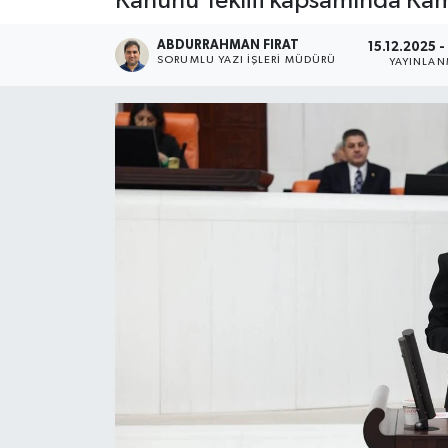
Kanunu Teklifi kapsamında Kamu
ABDURRAHMAN FIRAT
15.12.2025 -
SORUMLU YAZI İŞLERI MÜDÜRÜ
YAYINLA