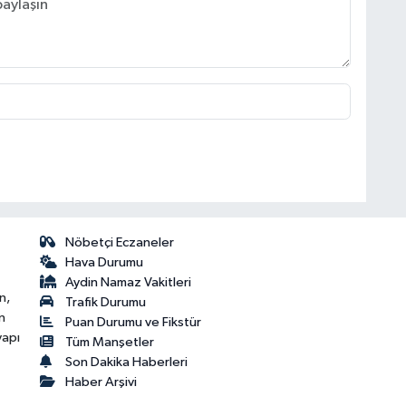
Nöbetçi Eczaneler
Hava Durumu
Aydin Namaz Vakitleri
n,
Trafik Durumu
n
Puan Durumu ve Fikstür
yapı
Tüm Manşetler
Son Dakika Haberleri
Haber Arşivi