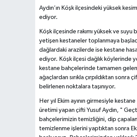
Aydın’ın Köşk ilçesindeki yüksek kes
ediyor.
Köşk ilçesinde rakımı yüksek ve suyu 
yetişen kestaneler toplanmaya başladı
dağlardaki arazilerde ise kestane ha
ediyor. Köşk ilçesi dağlık köylerinde y
kestane bahçelerinde tamamen gelene
ağaçlardan sırıkla çırpıldıktan sonra çi
belirlenen noktalara taşınıyor.
Her yıl Ekim ayının girmesiyle kestane
üretimi yapan çifti Yusuf Aydın, " Geç
bahçelerimizin temizliğini, dip çapalam
temizlenme işlerini yaptıktan sonra E