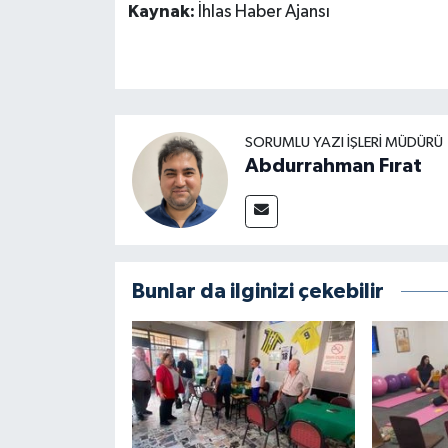
Kaynak:
İhlas Haber Ajansı
SORUMLU YAZI İŞLERI MÜDÜRÜ
Abdurrahman Fırat
Bunlar da ilginizi çekebilir