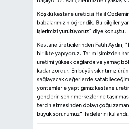
başlıyoruz. Bahçelerimizden yaklaşık 
Köşklü kestane üreticisi Halil Özdemir
babalarımızın öğrendik. Bu bilgiler y
işlerimizi yürütüyoruz" diye konuştu.
Kestane üreticilerinden Fatih Aydın, "
birlikte yapıyoruz. Tarım işimizden h
üretimi yüksek dağlarda ve yamaç bölg
kadar zordur. En büyük sıkıntımız ürün
sağlayacak değerlerde satabileceğimizi
yöntemlerle yaptığımız kestane üretim
gençlerin şehir merkezlerine taşınması
tercih etmesinden dolayı çoğu zaman 
büyük sorunumuz" ifadelerini kullandı.