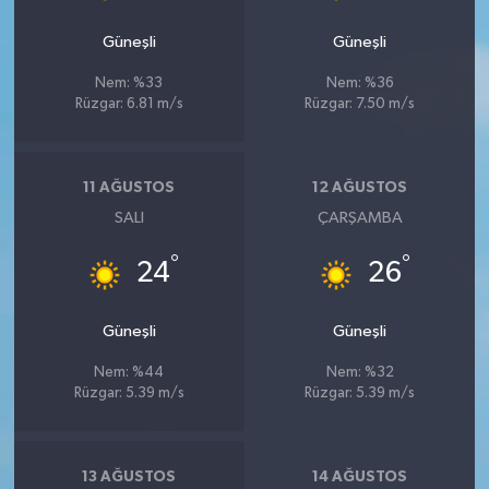
Güneşli
Güneşli
Nem: %33
Nem: %36
Rüzgar: 6.81 m/s
Rüzgar: 7.50 m/s
11 AĞUSTOS
12 AĞUSTOS
SALI
ÇARŞAMBA
°
°
24
26
Güneşli
Güneşli
Nem: %44
Nem: %32
Rüzgar: 5.39 m/s
Rüzgar: 5.39 m/s
13 AĞUSTOS
14 AĞUSTOS