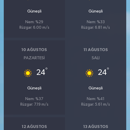
Güneşli
Güneşli
Nem: %29
Nem: %33
Rüzgar: 6.00 m/s
Rüzgar: 6.81 m/s
10 AĞUSTOS
11 AĞUSTOS
PAZARTESI
SALI
°
°
24
24
Güneşli
Güneşli
Nem: %37
Nem: %41
Rüzgar: 7.19 m/s
Rüzgar: 5.61 m/s
12 AĞUSTOS
13 AĞUSTOS