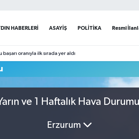
YDIN HABERLERİ
ASAYİŞ
POLİTİKA
Resmi İlanl
başarı oranıyla ilk sırada yer aldı
u
arın ve 1 Haftalık Hava Durum
Erzurum